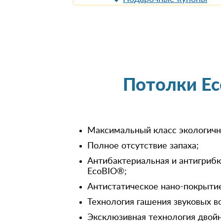
Потолки Ec
Максимальный класс экологичн
Полное отсутствие запаха;
Антибактериальная и антигрибк
EcoBIO®;
Антистатическое нано-покрытие
Технология гашения звуковых в
Эксклюзивная технология двой