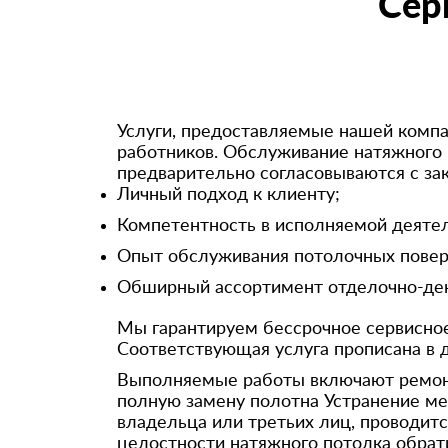
Сер
Услуги, предоставляемые нашей компа
работников. Обслуживание натяжного 
предварительно согласовываются с за
Личный подход к клиенту;
Компетентность в исполняемой деятел
Опыт обслуживания потолочных повер
Обширный ассортимент отделочно-дек
Мы гарантируем бессрочное сервисно
Соответствующая услуга прописана в 
Выполняемые работы включают ремонт 
полную замену полотна Устранение мех
владельца или третьих лиц, проводитс
целостности натяжного потолка обрат