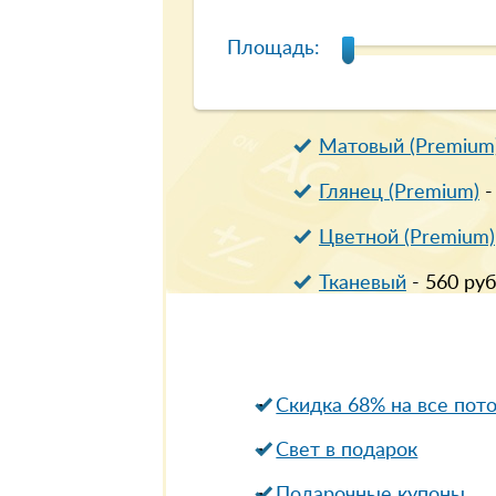
Площадь:
Матовый (Premium
Глянец (Premium)
Цветной (Premium)
Тканевый
-
560
руб
Скидка 68% на все пот
Свет в подарок
Подарочные купоны