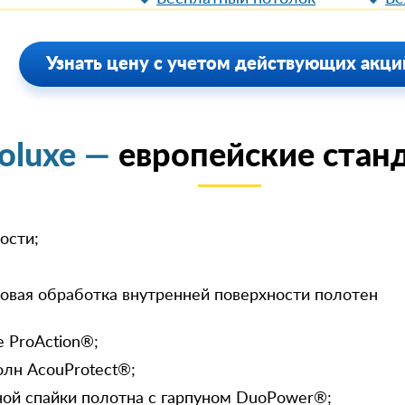
Узнать цену с учетом действующих акци
oluxe —
европейские станд
ости;
овая обработка внутренней поверхности полотен
 ProAction®;
олн AcouProtect®;
ной спайки полотна с гарпуном DuoPower®;