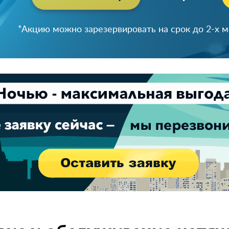
Успейте зарезервировать скидку!
*Акцию можно зарезервировать на срок до 2-х 