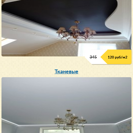
345
120 руб/м
2
Тканевые