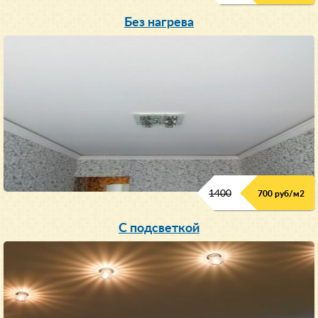
Без нагрева
1400
700 руб/м2
С подсветкой