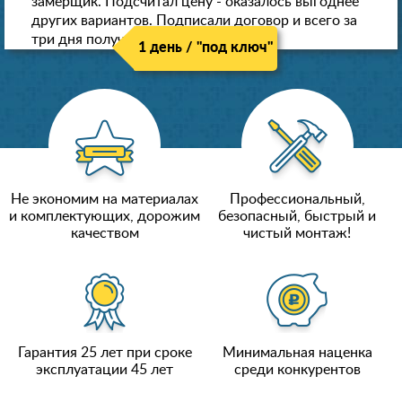
замерщик. Подсчитал цену - оказалось выгоднее
других вариантов. Подписали договор и всего за
три дня получили новые потолки!
1 день / "под ключ"
Не экономим на материалах
Профессиональный,
и комплектующих, дорожим
безопасный, быстрый и
качеством
чистый монтаж!
Гарантия 25 лет при сроке
Минимальная наценка
эксплуатации 45 лет
среди конкурентов