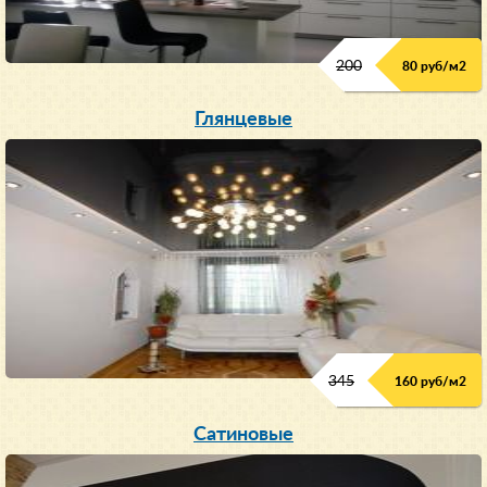
200
80 руб/м
2
Глянцевые
345
160 руб/м
2
Сатиновые