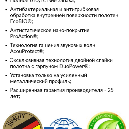
Полное отсутствие запаха;
Антибактериальная и антигрибковая
обработка внутренней поверхности полотен
EcoBIO®;
Антистатическое нано-покрытие
ProAction®;
Технология гашения звуковых волн
AcouProtect®;
Эксклюзивная технология двойной спайки
полотна с гарпуном DuoPower®;
Установка только на усиленный
металлический профиль;
Расширенная гарантия производителя - 25
лет;