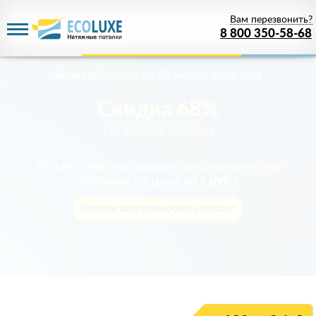
Вам перезвонить?
8 800 350-58-68
Акция действует
до 10 августа 2026 года
Скидка 68%
на все потолки
Только у нас настоящие потолки качества
премиум по цене
от 1 руб.
!
Успейте зарезервировать скидку!