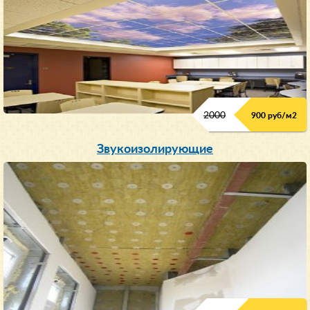
2000
900 руб/м
2
Звукоизолирующие