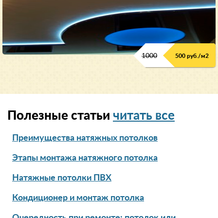
1000
500 руб./м2
Полезные статьи
читать все
Преимущества натяжных потолков
Этапы монтажа натяжного потолка
Натяжные потолки ПВХ
Кондиционер и монтаж потолка
Очередность при ремонте: потолок или