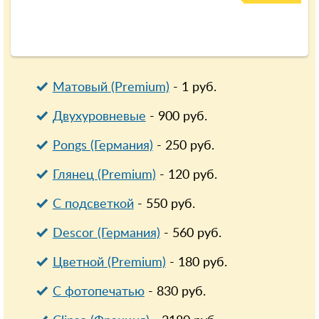
Матовый (Premium)
-
1
руб.
Двухуровневые
-
900
руб.
Pongs (Германия)
-
250
руб.
Глянец (Premium)
-
120
руб.
С подсветкой
-
550
руб.
Descor (Германия)
-
560
руб.
Цветной (Premium)
-
180
руб.
С фотопечатью
-
830
руб.