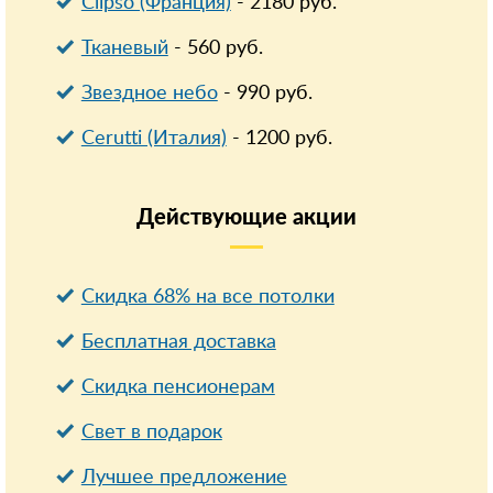
Clipso (Франция)
-
2180
руб.
Тканевый
-
560
руб.
Звездное небо
-
990
руб.
Cerutti (Италия)
-
1200
руб.
Действующие
акции
Скидка 68% на все потолки
Бесплатная доставка
Cкидка пенсионерам
Свет в подарок
Лучшее предложение