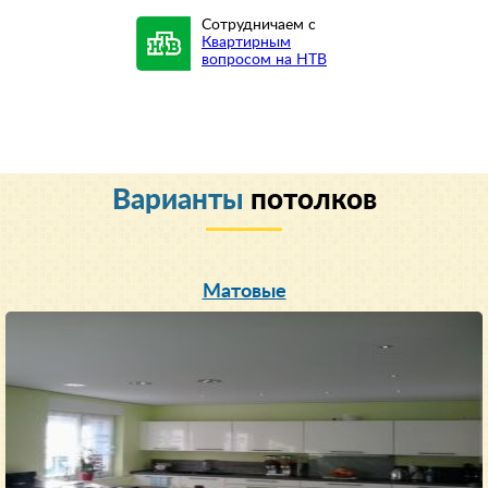
Сотрудничаем с
Квартирным
вопросом на НТВ
Варианты
потолков
Матовые