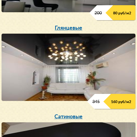
200
80 руб/м
2
Глянцевые
345
160 руб/м
2
Сатиновые