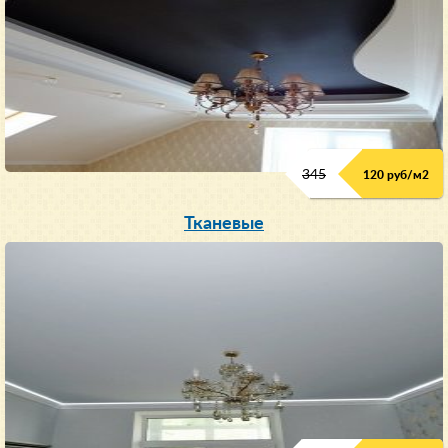
345
120 руб/м
2
Тканевые