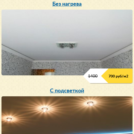
Без нагрева
1400
700 руб/м2
С подсветкой