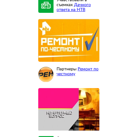
Учавствовали в
съемках
Дачного
ответа на НТВ
Партнеры
Ремонт по
честному