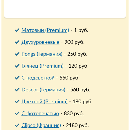
Матовый (Premium)
-
1
руб.
Двухуровневые
-
900
руб.
Pongs (Германия)
-
250
руб.
Глянец (Premium)
-
120
руб.
С подсветкой
-
550
руб.
Descor (Германия)
-
560
руб.
Цветной (Premium)
-
180
руб.
С фотопечатью
-
830
руб.
Clipso (Франция)
-
2180
руб.