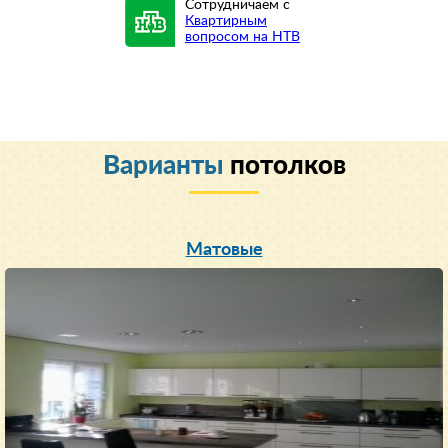
Сотрудничаем с
Квартирным
вопросом на НТВ
Варианты
потолков
Матовые