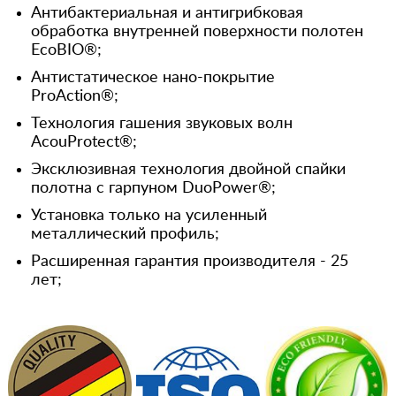
Антибактериальная и антигрибковая
обработка внутренней поверхности полотен
EcoBIO®;
Антистатическое нано-покрытие
ProAction®;
Технология гашения звуковых волн
AcouProtect®;
Эксклюзивная технология двойной спайки
полотна с гарпуном DuoPower®;
Установка только на усиленный
металлический профиль;
Расширенная гарантия производителя - 25
лет;