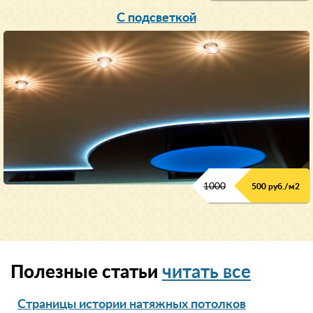
С подсветкой
1000
500 руб./м2
Полезные статьи
читать все
Страницы истории натяжных потолков