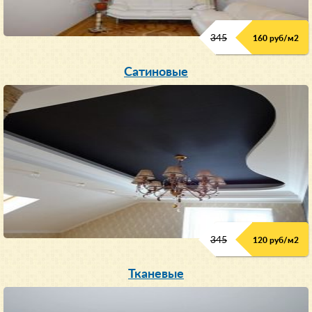
345
160 руб/м
2
Сатиновые
345
120 руб/м
2
Тканевые