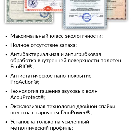
Максимальный класс экологичности;
Полное отсутствие запаха;
Антибактериальная и антигрибковая
обработка внутренней поверхности полотен
EcoBIO®;
Антистатическое нано-покрытие
ProAction®;
Технология гашения звуковых волн
AcouProtect®;
Эксклюзивная технология двойной спайки
полотна с гарпуном DuoPower®;
Установка только на усиленный
металлический профиль;