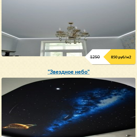
1250
850 руб/м
2
"Звездное небо"