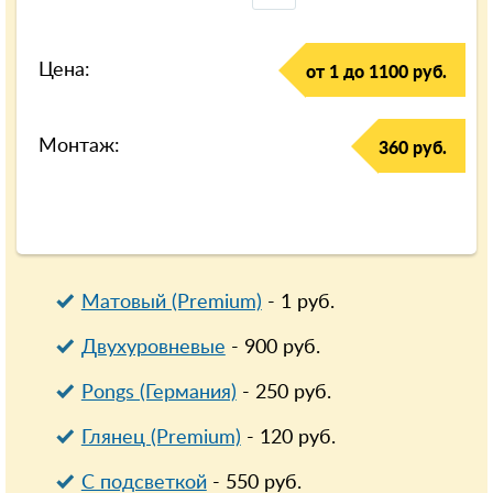
Цена:
от 1 до 1100 руб.
Монтаж:
360 руб.
Матовый (Premium)
-
1
руб.
Двухуровневые
-
900
руб.
Pongs (Германия)
-
250
руб.
Глянец (Premium)
-
120
руб.
С подсветкой
-
550
руб.