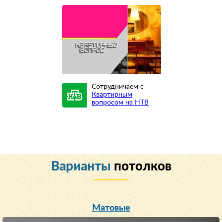
Сотрудничаем с
Квартирным
вопросом на НТВ
Варианты
потолков
Матовые