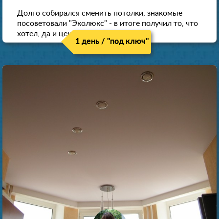
Долго собирался сменить потолки, знакомые
посоветовали "Эколюкс" - в итоге получил то, что
хотел, да и цена нормальная.
1 день / "под ключ"