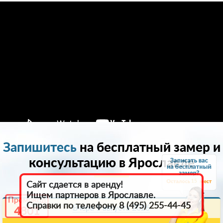
Запишитесь
на бесплатный замер и
консультацию в Ярославле
15
Сайт сдается в аренду!
Ищем партнеров в Ярославле.
Промокод
Справки по телефону 8 (495) 255-44-45
Вчера 9 августа 2026
4801