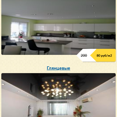
200
80 руб/м
2
Глянцевые