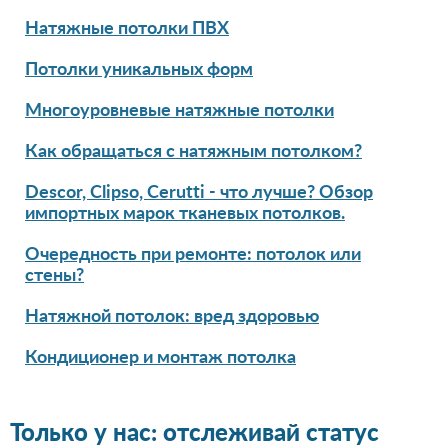
Натяжные потолки ПВХ
Потолки уникальных форм
Многоуровневые натяжные потолки
Как обращаться с натяжным потолком?
Descor, Clipso, Cerutti - что лучше? Обзор
импортных марок тканевых потолков.
Очередность при ремонте: потолок или
стены?
Натяжной потолок: вред здоровью
Кондиционер и монтаж потолка
Только у нас: отслеживай статус