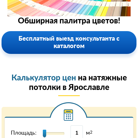
Обширная палитра цветов!
Бесплатный выезд консультанта с
каталогом
Калькулятор цен
на натяжные
потолки в Ярославле
Площадь:
м
2