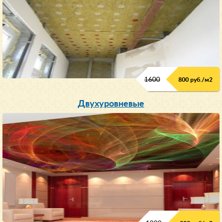
1600
800 руб./м2
Двухуровневые