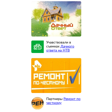
Учавствовали в
съемках
Дачного
ответа на НТВ
Партнеры
Ремонт по
честному