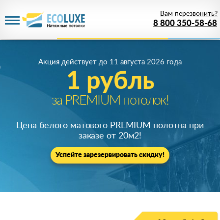
Вам перезвонить?
8 800 350-58-68
Акция действует
до 11 августа 2026 года
1 рубль
за PREMIUM потолок!
Цена белого матового PREMIUM полотна при
заказе от 20м
2
!
Успейте зарезервировать скидку!