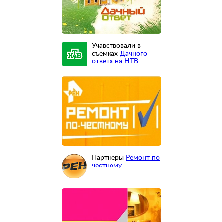
Учавствовали в
съемках
Дачного
ответа на НТВ
Партнеры
Ремонт по
честному