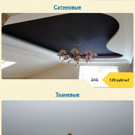
Сатиновые
345
120 руб/м
2
Тканевые