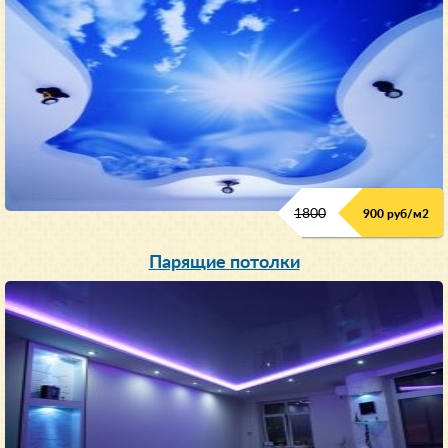
1800
900 руб/м
2
Парящие потолки