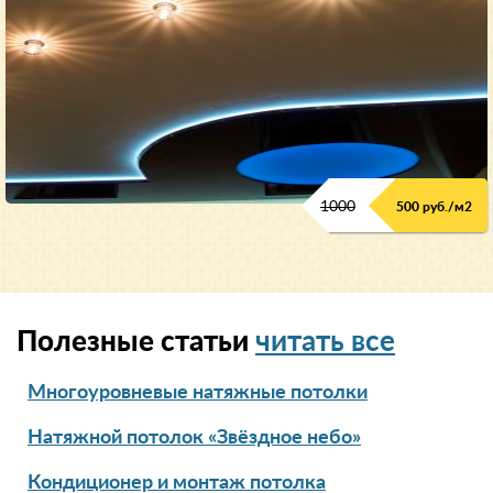
1000
500 руб./м2
Полезные статьи
читать все
Многоуровневые натяжные потолки
Натяжной потолок «Звёздное небо»
Кондиционер и монтаж потолка