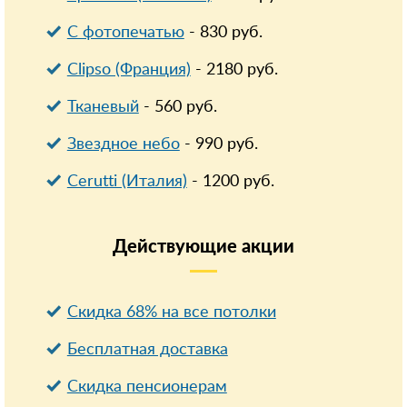
С фотопечатью
-
830
руб.
Clipso (Франция)
-
2180
руб.
Тканевый
-
560
руб.
Звездное небо
-
990
руб.
Cerutti (Италия)
-
1200
руб.
Действующие
акции
Скидка 68% на все потолки
Бесплатная доставка
Cкидка пенсионерам