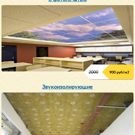
2000
900 руб/м
2
Звукоизолирующие