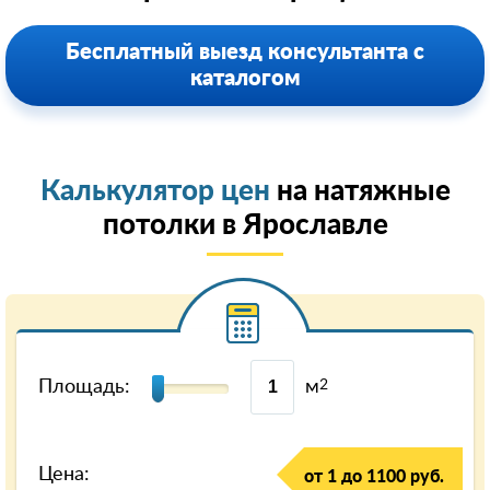
Бесплатный выезд консультанта с
каталогом
Калькулятор цен
на натяжные
потолки в Ярославле
Площадь:
м
2
Цена:
от 1 до 1100 руб.