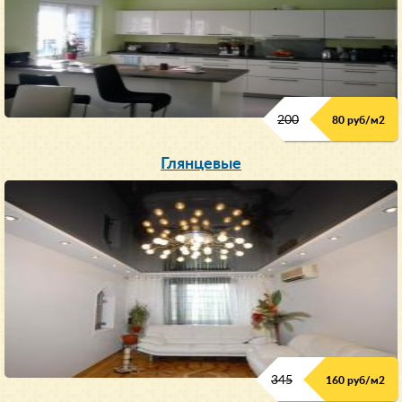
200
80 руб/м
2
Глянцевые
345
160 руб/м
2