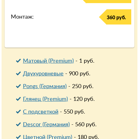
Монтаж:
360 руб.
Матовый (Premium)
-
1
руб.
Двухуровневые
-
900
руб.
Pongs (Германия)
-
250
руб.
Глянец (Premium)
-
120
руб.
С подсветкой
-
550
руб.
Descor (Германия)
-
560
руб.
Цветной (Premium)
-
180
руб.