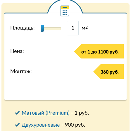
Площадь:
м
2
Цена:
от 1 до 1100 руб.
Монтаж:
360 руб.
Матовый (Premium)
-
1
руб.
Двухуровневые
-
900
руб.