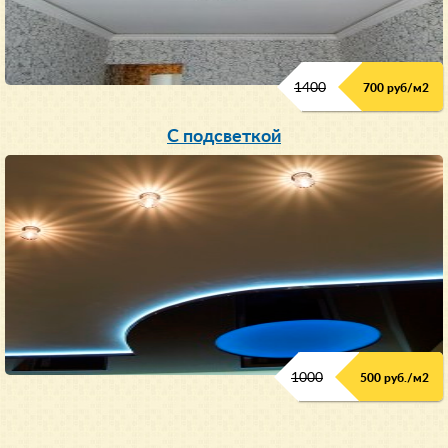
1400
700 руб/м2
С подсветкой
1000
500 руб./м2