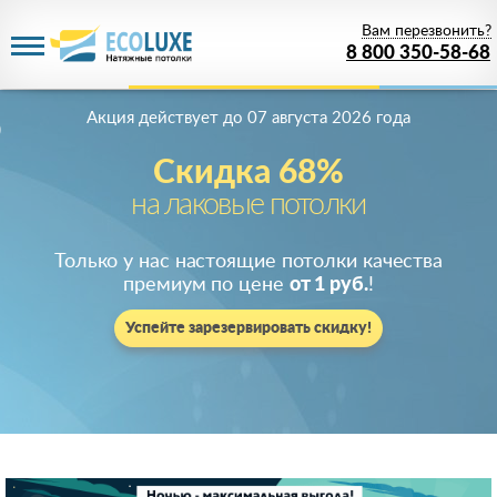
Вам перезвонить?
8 800 350-58-68
Акция действует
до 07 августа 2026 года
Скидка 68%
на лаковые потолки
Только у нас настоящие потолки качества
премиум по цене
от 1 руб.
!
Успейте зарезервировать скидку!