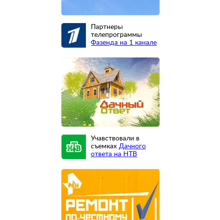
Партнеры
телепрограммы
Фазенда на 1 канале
Учавствовали в
съемках
Дачного
ответа на НТВ