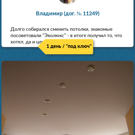
Владимир (дог. № 11249)
Долго собирался сменить потолки, знакомые
посоветовали "Эколюкс" - в итоге получил то, что
хотел, да и цена нормальная.
1 день / "под ключ"