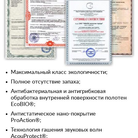
Максимальный класс экологичности;
Полное отсутствие запаха;
Антибактериальная и антигрибковая
обработка внутренней поверхности полотен
EcoBIO®;
Антистатическое нано-покрытие
ProAction®;
Технология гашения звуковых волн
AcouProtect®;