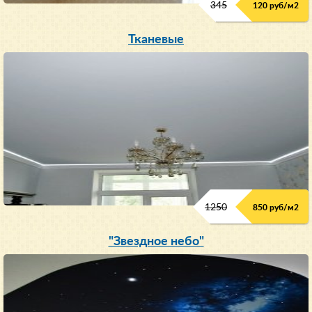
345
120 руб/м
2
Тканевые
1250
850 руб/м
2
"Звездное небо"