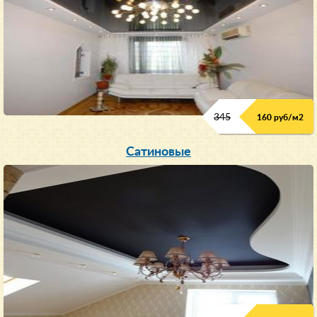
345
160 руб/м
2
Сатиновые