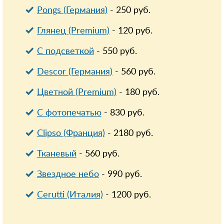
Pongs (Германия)
-
250
руб.
Глянец (Premium)
-
120
руб.
С подсветкой
-
550
руб.
Descor (Германия)
-
560
руб.
Цветной (Premium)
-
180
руб.
С фотопечатью
-
830
руб.
Clipso (Франция)
-
2180
руб.
Тканевый
-
560
руб.
Звездное небо
-
990
руб.
Cerutti (Италия)
-
1200
руб.