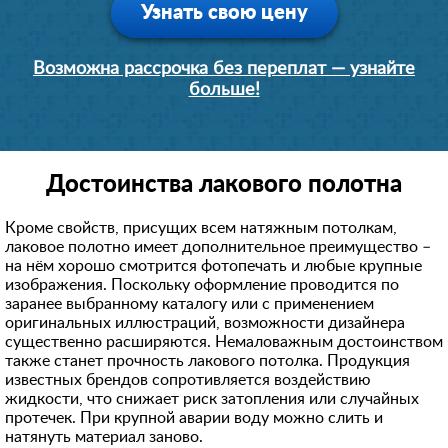
Узнать свою цену
Возможна рассрочка без переплат — узнайте
больше!
Достоинства лакового полотна
Кроме свойств, присущих всем натяжным потолкам,
лаковое полотно имеет дополнительное преимущество –
на нём хорошо смотрится фотопечать и любые крупные
изображения. Поскольку оформление проводится по
заранее выбранному каталогу или с применением
оригинальных иллюстраций, возможности дизайнера
существенно расширяются. Немаловажным достоинством
также станет прочность лакового потолка. Продукция
известных брендов сопротивляется воздействию
жидкости, что снижает риск затопления или случайных
протечек. При крупной аварии воду можно слить и
натянуть материал заново.