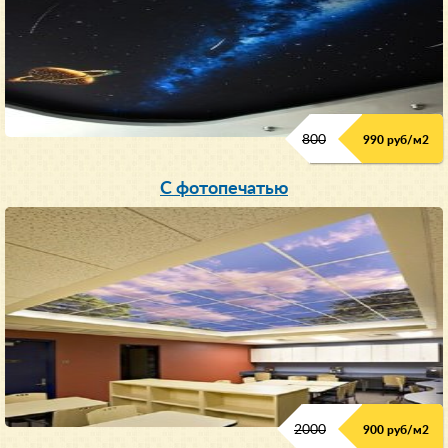
800
990 руб/м
2
С фотопечатью
2000
900 руб/м
2