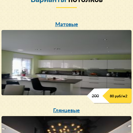
Матовые
200
80 руб/м
2
Глянцевые