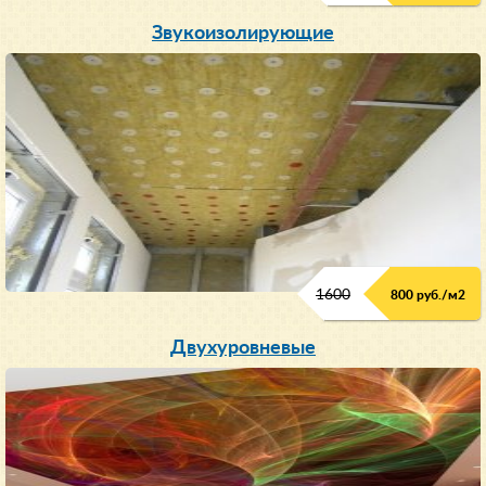
Звукоизолирующие
1600
800 руб./м2
Двухуровневые