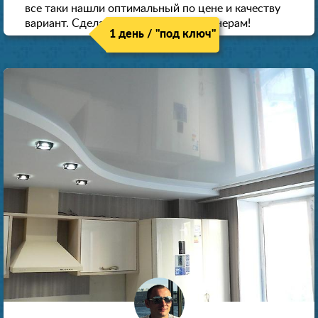
все таки нашли оптимальный по цене и качеству
вариант. Сделали скидку как пенсионерам!
1 день / "под ключ"