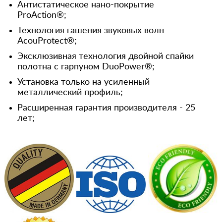
Антистатическое нано-покрытие
ProAction®;
Технология гашения звуковых волн
AcouProtect®;
Эксклюзивная технология двойной спайки
полотна с гарпуном DuoPower®;
Установка только на усиленный
металлический профиль;
Расширенная гарантия производителя - 25
лет;