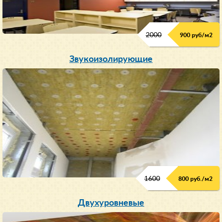
2000
900 руб/м
2
Звукоизолирующие
1600
800 руб./м2
Двухуровневые