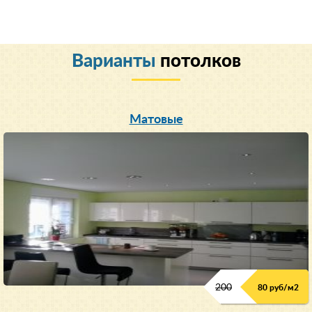
Варианты
потолков
Матовые
200
80 руб/м
2