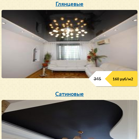
Глянцевые
345
160 руб/м
2
Сатиновые