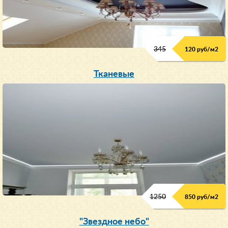
345
120 руб/м
2
Тканевые
1250
850 руб/м
2
"Звездное небо"