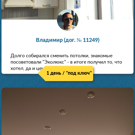
Владимир (дог. № 11249)
Долго собирался сменить потолки, знакомые
посоветовали "Эколюкс" - в итоге получил то, что
хотел, да и цена нормальная.
1 день / "под ключ"