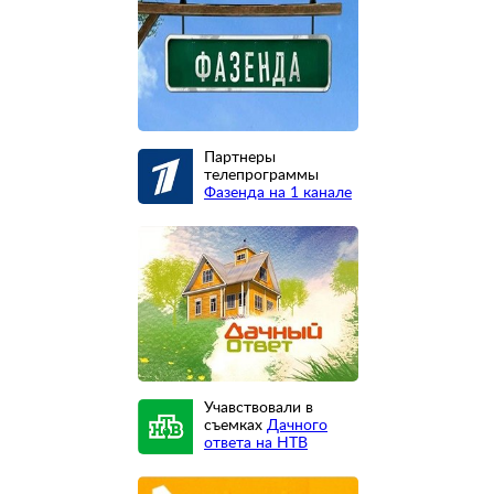
Партнеры
телепрограммы
Фазенда на 1 канале
Учавствовали в
съемках
Дачного
ответа на НТВ