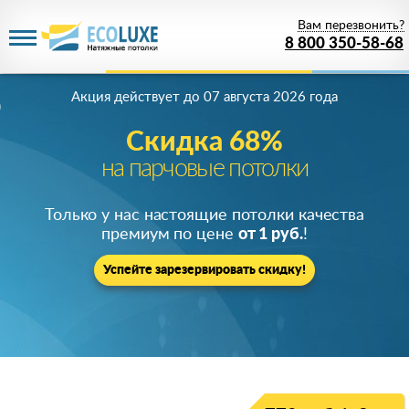
Вам перезвонить?
8 800 350-58-68
Акция действует
до 07 августа 2026 года
Скидка 68%
на парчовые потолки
Только у нас настоящие потолки качества
премиум по цене
от 1 руб.
!
Успейте зарезервировать скидку!