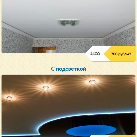
1400
700 руб/м2
С подсветкой