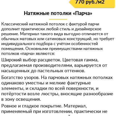
770 руб./м
2
Натяжные потолки «Парча»
Классический натяжной потолок с фактурой парчи
дополнит практически любой стиль и дизайнерское
решение. Материал такого вида выгодно отличается от
обычных матовых или сатиновых конструкций, но требует
индивидуального подбора с учётом особенностей
помещения. Основными преимуществами натяжных
потолков «парча» являются:
Широкий выбор расцветок. Цветовая гамма,
предлагаемая производителями, варьируется от
насыщенных до пастельных оттенков.
Богатство узоров. На парчовых натяжных потолках
одинаково уместны и мелкие фактурные
элементы, и складки по всей поверхности, и
потёртости возле люстры, вносящие разнообразие
в зону освещения.
Ровное и гладкое покрытие. Материал,
применяемый при изготовлении, практически не