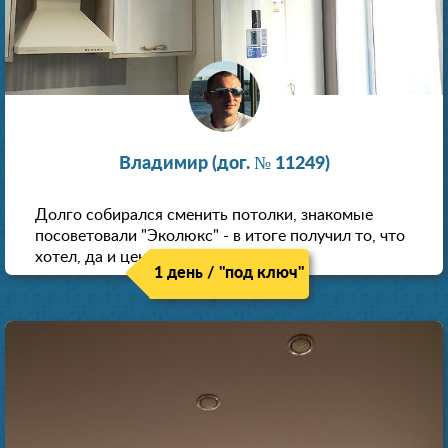
Владимир (дог. № 11249)
Долго собирался сменить потолки, знакомые
посоветовали "Эколюкс" - в итоге получил то, что
хотел, да и цена нормальная.
1 день / "под ключ"