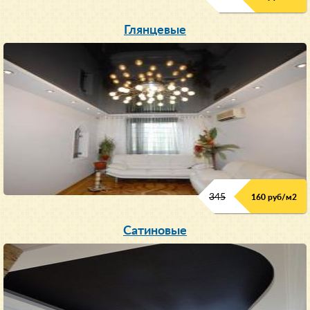
Глянцевые
345
160 руб/м
2
Сатиновые