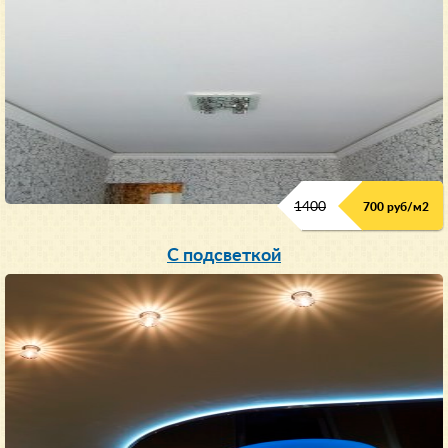
1400
700 руб/м2
С подсветкой