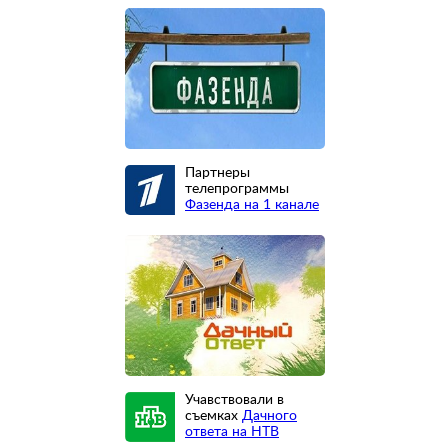
Партнеры
телепрограммы
Фазенда на 1 канале
Учавствовали в
съемках
Дачного
ответа на НТВ