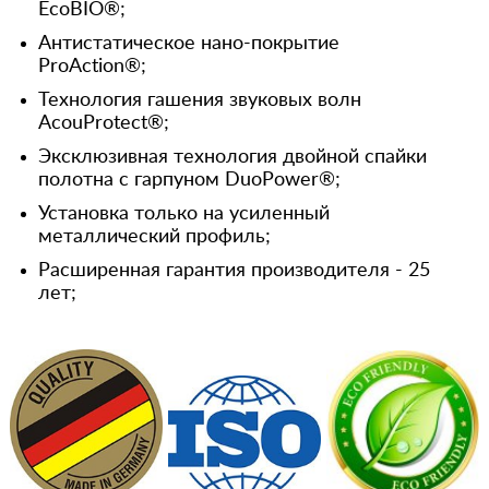
EcoBIO®;
Антистатическое нано-покрытие
ProAction®;
Технология гашения звуковых волн
AcouProtect®;
Эксклюзивная технология двойной спайки
полотна с гарпуном DuoPower®;
Установка только на усиленный
металлический профиль;
Расширенная гарантия производителя - 25
лет;