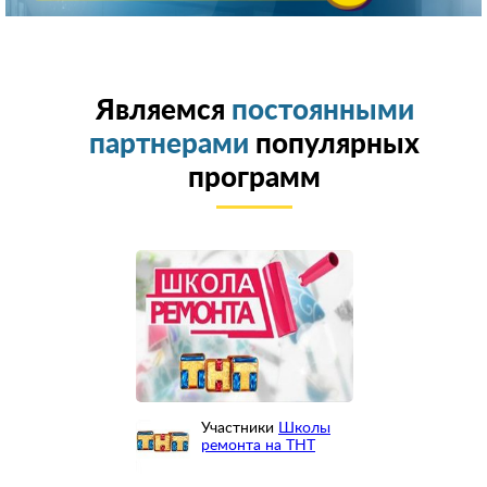
Являемся
постоянными
партнерами
популярных
программ
Участники
Школы
ремонта на ТНТ