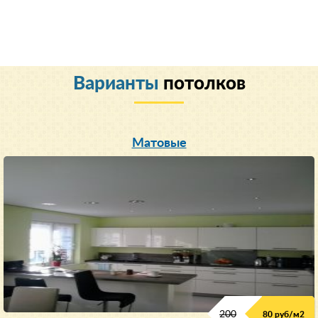
Варианты
потолков
Матовые
200
80 руб/м
2