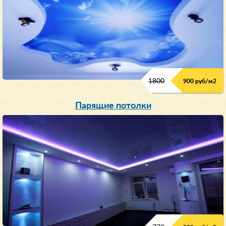
1800
900 руб/м
2
Парящие потолки