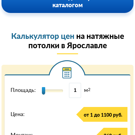
каталогом
Калькулятор цен
на натяжные
потолки в Ярославле
Площадь:
м
2
Цена:
от 1 до 1100 руб.