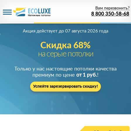
Вам перезвонить?
8 800 350-58-68
Акция действует
до 07 августа 2026 года
Скидка 68%
на серые потолки
Только у нас настоящие потолки качества
премиум по цене
от 1 руб.
!
Успейте зарезервировать скидку!