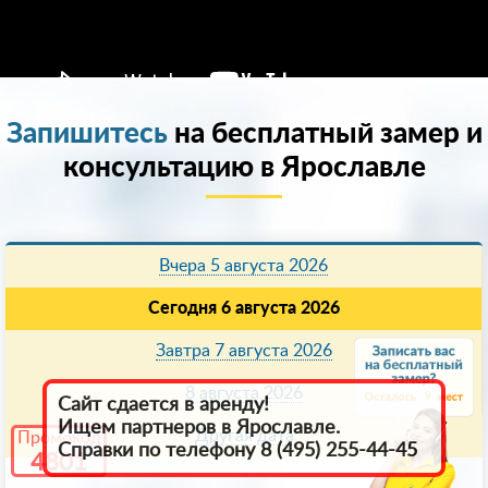
Запишитесь
на бесплатный замер и
консультацию в Ярославле
Вчера 5 августа 2026
Сегодня 6 августа 2026
Завтра 7 августа 2026
8 августа 2026
9
Сайт сдается в аренду!
Ищем партнеров в Ярославле.
Другая дата
Промокод
Справки по телефону 8 (495) 255-44-45
4801