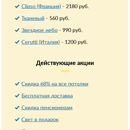
Clipso (Франция)
-
2180
руб.
Тканевый
-
560
руб.
Звездное небо
-
990
руб.
Cerutti (Италия)
-
1200
руб.
Действующие
акции
Скидка 68% на все потолки
Бесплатная доставка
Cкидка пенсионерам
Свет в подарок