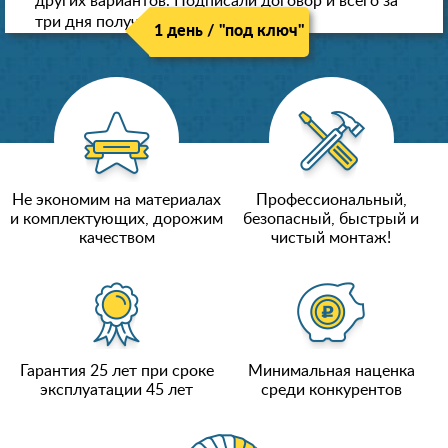
других вариантов. Подписали договор и всего за
три дня получили новые потолки!
1 день / "под ключ"
Не экономим на материалах
Профессиональный,
и комплектующих, дорожим
безопасный, быстрый и
качеством
чистый монтаж!
Гарантия 25 лет при сроке
Минимальная наценка
эксплуатации 45 лет
среди конкурентов