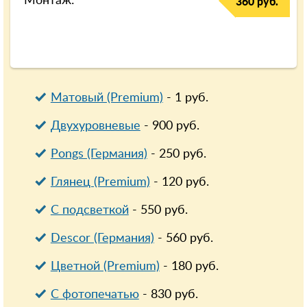
Монтаж:
360 руб.
Матовый (Premium)
-
1
руб.
Двухуровневые
-
900
руб.
Pongs (Германия)
-
250
руб.
Глянец (Premium)
-
120
руб.
С подсветкой
-
550
руб.
Descor (Германия)
-
560
руб.
Цветной (Premium)
-
180
руб.
С фотопечатью
-
830
руб.