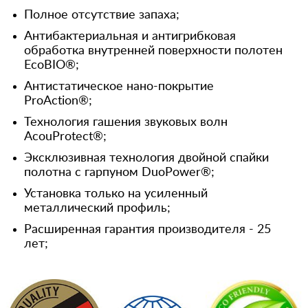
Полное отсутствие запаха;
Антибактериальная и антигрибковая
обработка внутренней поверхности полотен
EcoBIO®;
Антистатическое нано-покрытие
ProAction®;
Технология гашения звуковых волн
AcouProtect®;
Эксклюзивная технология двойной спайки
полотна с гарпуном DuoPower®;
Установка только на усиленный
металлический профиль;
Расширенная гарантия производителя - 25
лет;