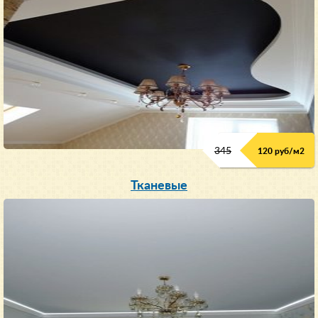
345
120 руб/м
2
Тканевые