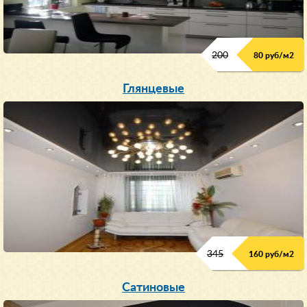
200
80 руб/м
2
Глянцевые
345
160 руб/м
2
Сатиновые