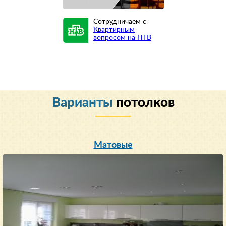
Сотрудничаем с
Квартирным
вопросом на НТВ
Варианты
потолков
Матовые