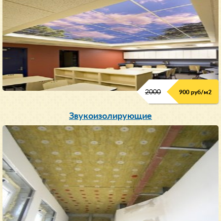
2000
900 руб/м
2
Звукоизолирующие