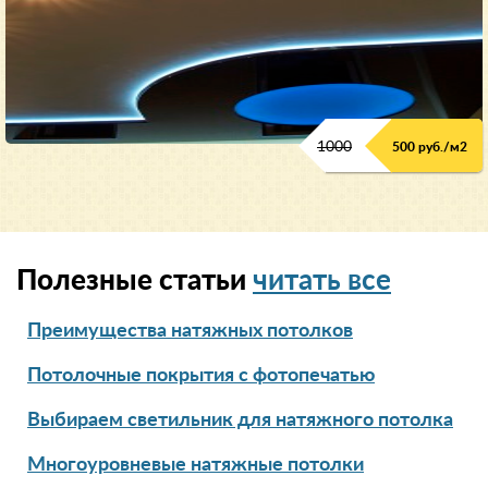
1000
500 руб./м2
Полезные статьи
читать все
Преимущества натяжных потолков
Потолочные покрытия с фотопечатью
Выбираем светильник для натяжного потолка
Многоуровневые натяжные потолки