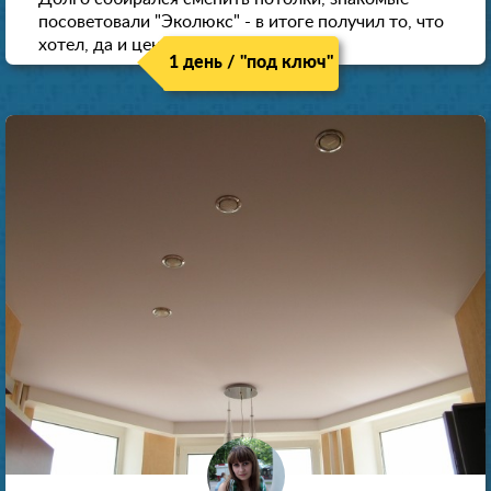
посоветовали "Эколюкс" - в итоге получил то, что
хотел, да и цена нормальная.
1 день / "под ключ"