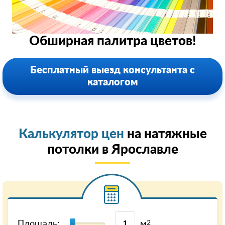
Обширная палитра цветов!
Бесплатный выезд консультанта с
каталогом
Калькулятор цен
на натяжные
потолки в Ярославле
Площадь:
м
2