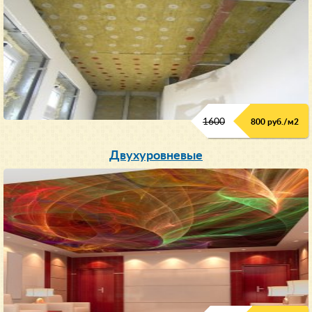
1600
800 руб./м2
Двухуровневые