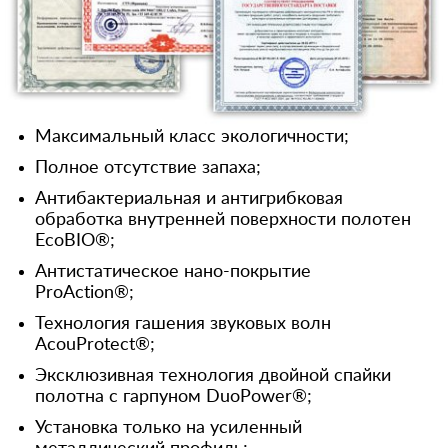
Максимальный класс экологичности;
Полное отсутствие запаха;
Антибактериальная и антигрибковая
обработка внутренней поверхности полотен
EcoBIO®;
Антистатическое нано-покрытие
ProAction®;
Технология гашения звуковых волн
AcouProtect®;
Эксклюзивная технология двойной спайки
полотна с гарпуном DuoPower®;
Установка только на усиленный