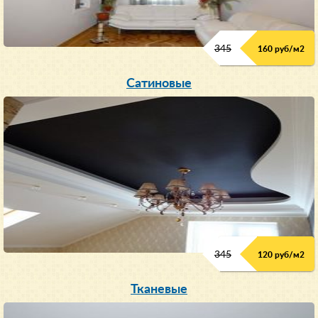
345
160 руб/м
2
Сатиновые
345
120 руб/м
2
Тканевые