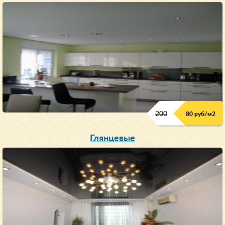
200
80 руб/м
2
Глянцевые