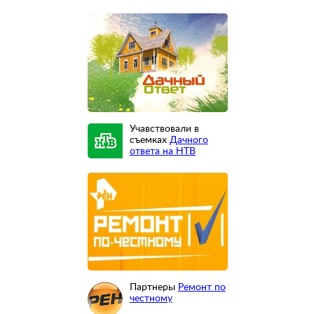
Учавствовали в
съемках
Дачного
ответа на НТВ
Партнеры
Ремонт по
честному