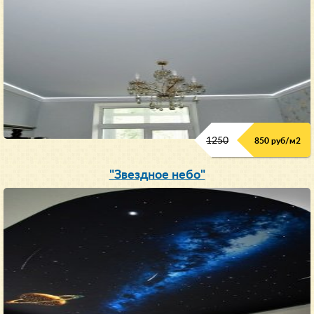
1250
850 руб/м
2
"Звездное небо"