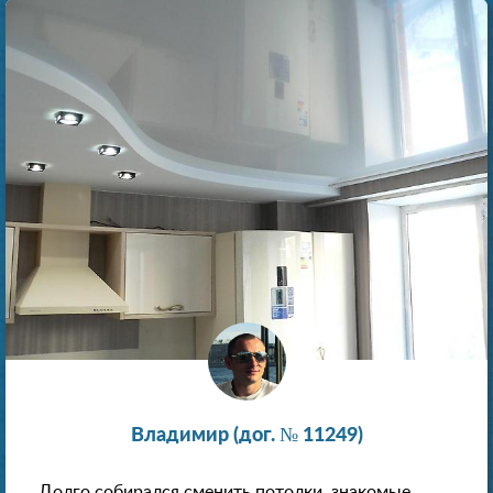
Владимир (дог. № 11249)
Долго собирался сменить потолки, знакомые