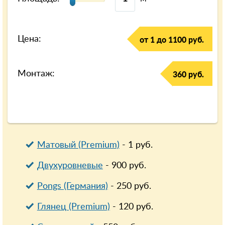
Цена:
от 1 до 1100 руб.
Монтаж:
360 руб.
Матовый (Premium)
-
1
руб.
Двухуровневые
-
900
руб.
Pongs (Германия)
-
250
руб.
Глянец (Premium)
-
120
руб.