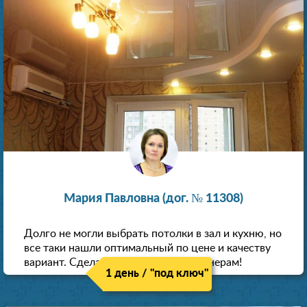
Мария Павловна (дог. № 11308)
Долго не могли выбрать потолки в зал и кухню, но
все таки нашли оптимальный по цене и качеству
вариант. Сделали скидку как пенсионерам!
1 день / "под ключ"