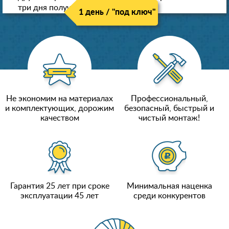
три дня получили новые потолки!
1 день / "под ключ"
Не экономим на материалах
Профессиональный,
и комплектующих, дорожим
безопасный, быстрый и
качеством
чистый монтаж!
Гарантия 25 лет при сроке
Минимальная наценка
эксплуатации 45 лет
среди конкурентов