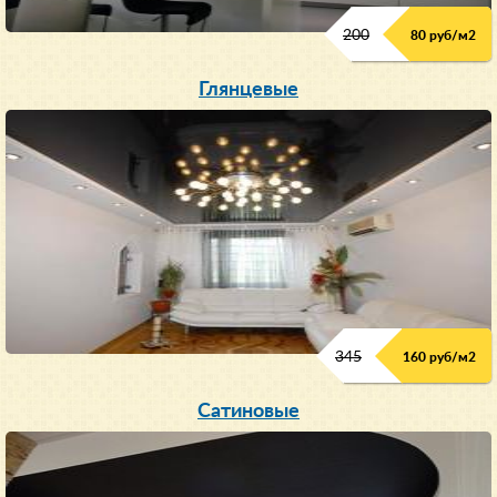
200
80 руб/м
2
Глянцевые
345
160 руб/м
2
Сатиновые