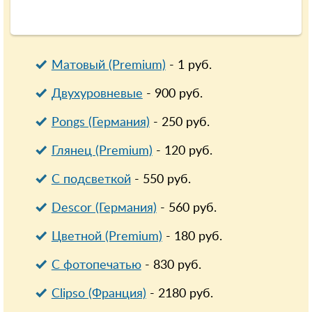
Матовый (Premium)
-
1
руб.
Двухуровневые
-
900
руб.
Pongs (Германия)
-
250
руб.
Глянец (Premium)
-
120
руб.
С подсветкой
-
550
руб.
Descor (Германия)
-
560
руб.
Цветной (Premium)
-
180
руб.
С фотопечатью
-
830
руб.
Clipso (Франция)
-
2180
руб.