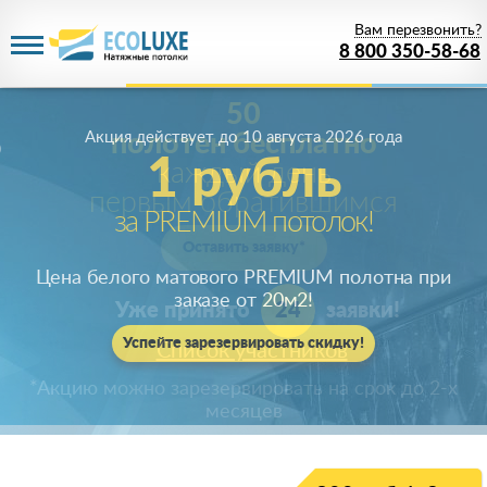
Вам перезвонить?
8 800 350-58-68
Акция действует
до 10 августа 2026 года
1 рубль
за PREMIUM потолок!
Цена белого матового PREMIUM полотна при
заказе от 20м
2
!
Успейте зарезервировать скидку!