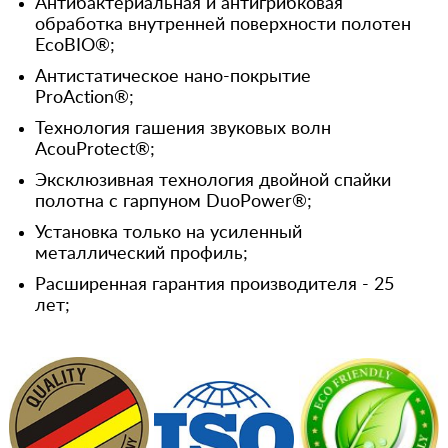
Антибактериальная и антигрибковая
обработка внутренней поверхности полотен
EcoBIO®;
Антистатическое нано-покрытие
ProAction®;
Технология гашения звуковых волн
AcouProtect®;
Эксклюзивная технология двойной спайки
полотна с гарпуном DuoPower®;
Установка только на усиленный
металлический профиль;
Расширенная гарантия производителя - 25
лет;