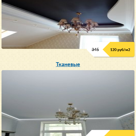
345
120 руб/м
2
Тканевые