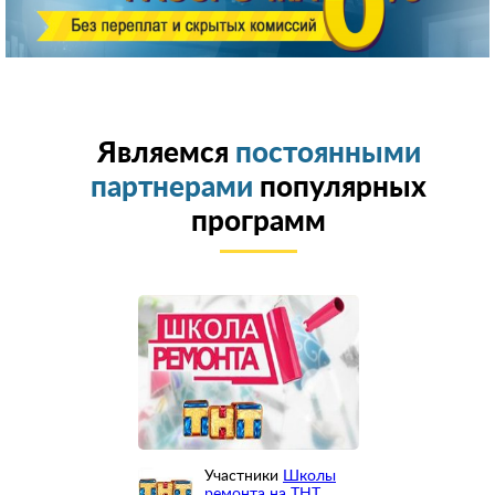
Являемся
постоянными
партнерами
популярных
программ
Участники
Школы
ремонта на ТНТ