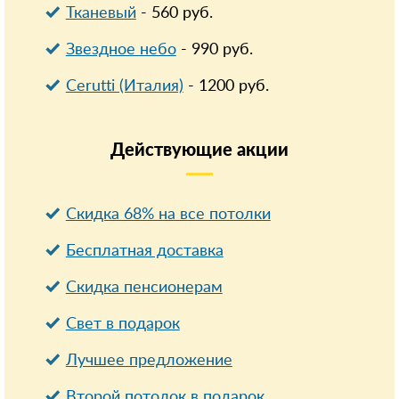
Тканевый
-
560
руб.
Звездное небо
-
990
руб.
Cerutti (Италия)
-
1200
руб.
Действующие
акции
Скидка 68% на все потолки
Бесплатная доставка
Cкидка пенсионерам
Свет в подарок
Лучшее предложение
Второй потолок в подарок