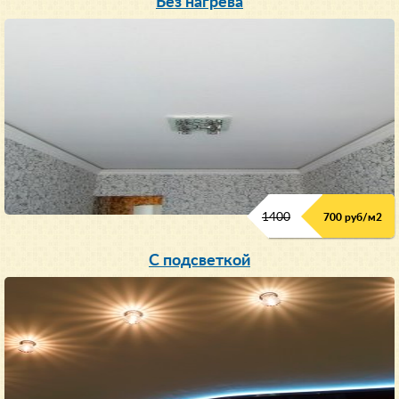
Без нагрева
1400
700 руб/м2
С подсветкой