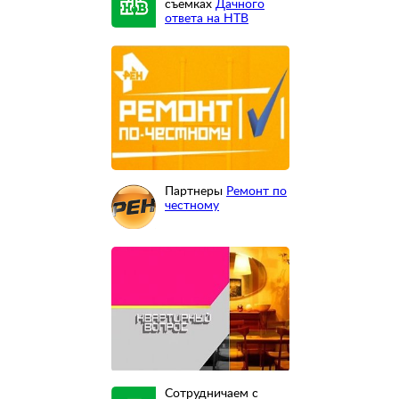
съемках
Дачного
ответа на НТВ
Партнеры
Ремонт по
честному
Сотрудничаем с