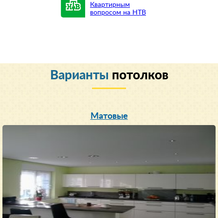
Квартирным
вопросом на НТВ
Варианты
потолков
Матовые