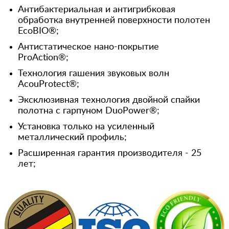
Антибактериальная и антигрибковая
обработка внутренней поверхности полотен
EcoBIO®;
Антистатическое нано-покрытие
ProAction®;
Технология гашения звуковых волн
AcouProtect®;
Эксклюзивная технология двойной спайки
полотна с гарпуном DuoPower®;
Установка только на усиленный
металлический профиль;
Расширенная гарантия производителя - 25
лет;