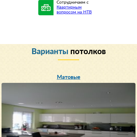
Сотрудничаем с
Квартирным
вопросом на НТВ
Варианты
потолков
Матовые