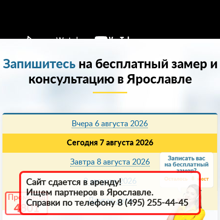
Запишитесь
на бесплатный замер и
консультацию в Ярославле
Вчера 6 августа 2026
Сегодня 7 августа 2026
Завтра 8 августа 2026
8
9 августа 2026
Сайт сдается в аренду!
Ищем партнеров в Ярославле.
Промокод
Другая дата
Справки по телефону 8 (495) 255-44-45
4801