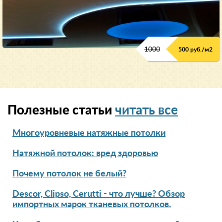
1000
500 руб./м2
Полезные статьи
читать все
Многоуровневые натяжные потолки
Натяжной потолок: вред здоровью
Почему потолок не белый?
Descor, Clipso, Cerutti - что лучше? Обзор
импортных марок тканевых потолков.