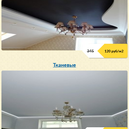
345
120 руб/м
2
Тканевые