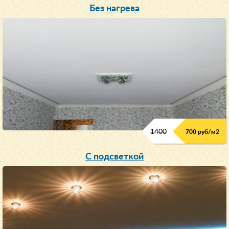
Без нагрева
1400
700 руб/м2
С подсветкой