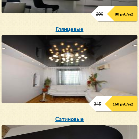
200
80 руб/м
2
Глянцевые
345
160 руб/м
2
Сатиновые