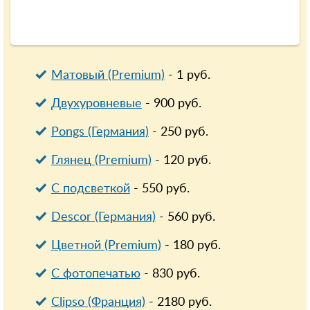
Матовый (Premium)
-
1
руб.
Двухуровневые
-
900
руб.
Pongs (Германия)
-
250
руб.
Глянец (Premium)
-
120
руб.
С подсветкой
-
550
руб.
Descor (Германия)
-
560
руб.
Цветной (Premium)
-
180
руб.
С фотопечатью
-
830
руб.
Clipso (Франция)
-
2180
руб.