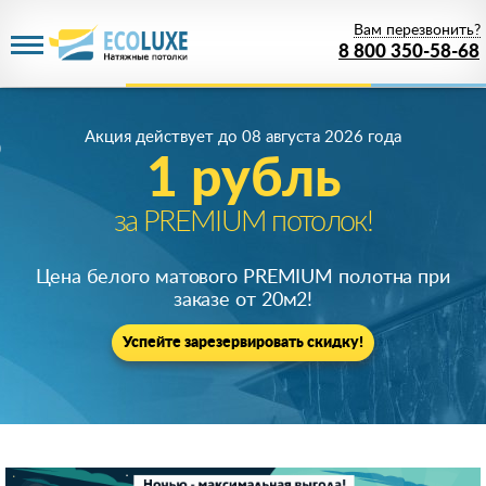
Вам перезвонить?
8 800 350-58-68
Акция действует
до 08 августа 2026 года
1 рубль
за PREMIUM потолок!
Цена белого матового PREMIUM полотна при
заказе от 20м
2
!
Успейте зарезервировать скидку!