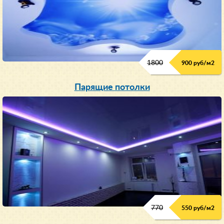
1800
900 руб/м
2
Парящие потолки
770
550 руб/м
2