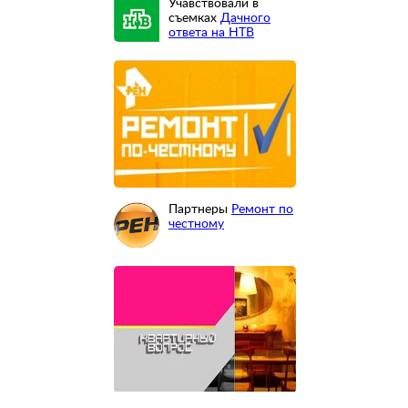
Учавствовали в
съемках
Дачного
ответа на НТВ
Партнеры
Ремонт по
честному