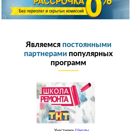
Являемся
постоянными
партнерами
популярных
программ
Участники
Школы