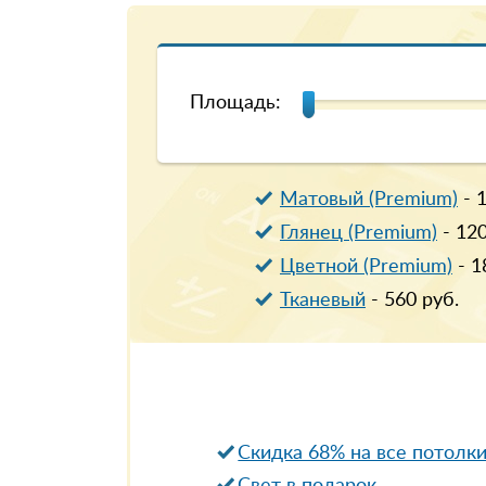
Площадь:
Матовый (Premium)
-
Глянец (Premium)
-
12
Цветной (Premium)
-
1
Тканевый
-
560
руб.
Скидка 68% на все потолк