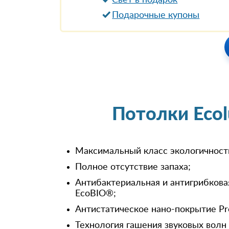
Свет в подарок
Подарочные купоны
Потолки Eco
Максимальный класс экологичност
Полное отсутствие запаха;
Антибактериальная и антигрибкова
EcoBIO®;
Антистатическое нано-покрытие Pr
Технология гашения звуковых волн