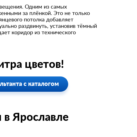
свещения. Одним из самых
енными за плёнкой. Это не только
янцевого потолка добавляет
ально раздвинуть, установив тёмный
ает коридор из технического
тра цветов!
льтанта с каталогом
 в Ярославле