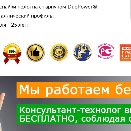
спайки полотна с гарпуном DuoPower®;
таллический профиль;
я - 25 лет;