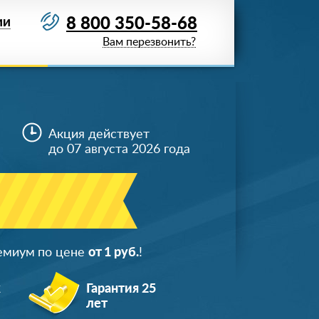
8 800 350-58-68
ИИ
Вам перезвонить?
Акция действует
до 07 августа 2026 года
ремиум по цене
от 1 руб.
!
ж
Гарантия 25
лет