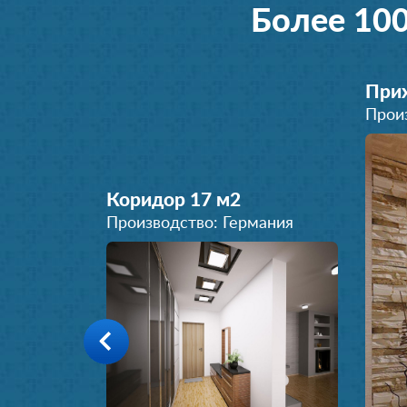
Более 10
При
Прои
Коридор 17 м
2
Производство: Германия