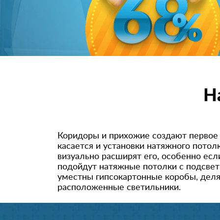
Н
Коридоры и прихожие создают первое 
касается и установки натяжного пото
визуально расширят его, особенно есл
подойдут натяжные потолки с подсвет
уместны гипсокартонные коробы, дел
расположенные светильники.