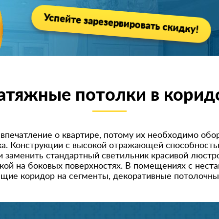
Успейте зарезервировать скидку!
атяжные потолки в корид
впечатление о квартире, потому их необходимо обор
лка. Конструкции с высокой отражающей способность
и заменить стандартный светильник красивой люстр
кой на боковых поверхностях. В помещениях с нест
ящие коридор на сегменты, декоративные потолочны