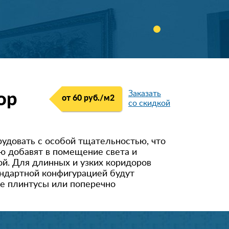
Заказать
ор
от 60 руб./м
2
со скидкой
удовать с особой тщательностью, что
ю добавят в помещение света и
ой. Для длинных и узких коридоров
андартной конфигурацией будут
е плинтусы или поперечно