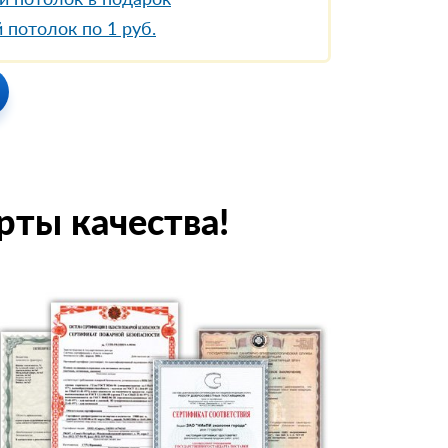
й потолок в подарок
 потолок по 1 руб.
рты качества!