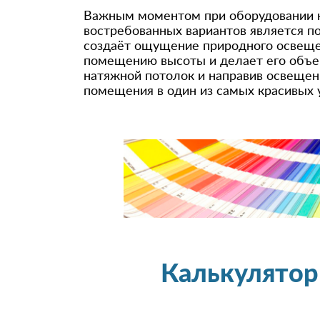
Важным моментом при оборудовании на
востребованных вариантов является п
создаёт ощущение природного освещен
помещению высоты и делает его объем
натяжной потолок и направив освещен
помещения в один из самых красивых 
Калькулятор