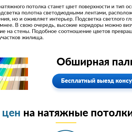
тяжного потолка станет цвет поверхности и тип о
одсветка полотна светодиодными лентами, располож
ия, но и оживляет интерьер. Подсветка светлого гл
нее. В свою очередь, высокие коридоры можно визу
ие на стены. Подобное соотношение цветов превращ
участков жилища.
Обширная пали
Бесплатный выезд консу
 цен
на натяжные потолки