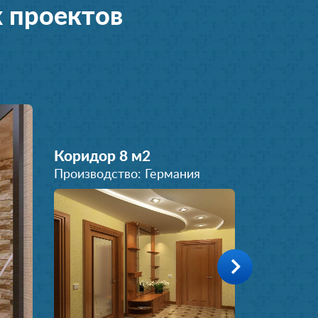
 проектов
Коридор 8 м
2
Производство: Германия