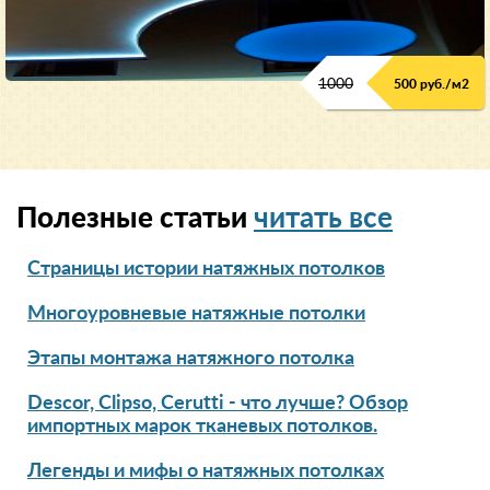
1000
500 руб./м2
Полезные статьи
читать все
Страницы истории натяжных потолков
Многоуровневые натяжные потолки
Этапы монтажа натяжного потолка
Descor, Clipso, Cerutti - что лучше? Обзор
импортных марок тканевых потолков.
Легенды и мифы о натяжных потолках