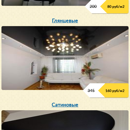
200
80 руб/м
2
Глянцевые
345
160 руб/м
2
Сатиновые