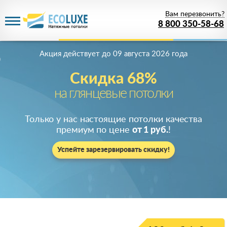
Вам перезвонить?
8 800 350-58-68
Акция действует
до 09 августа 2026 года
Скидка 68%
на глянцевые потолки
Только у нас настоящие потолки качества
премиум по цене
от 1 руб.
!
Успейте зарезервировать скидку!