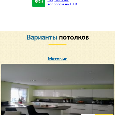
Квартирным
вопросом на НТВ
Варианты
потолков
Матовые