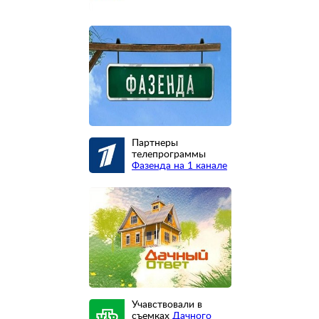
Партнеры
телепрограммы
Фазенда на 1 канале
Учавствовали в
съемках
Дачного