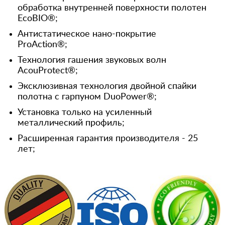
обработка внутренней поверхности полотен
EcoBIO®;
Антистатическое нано-покрытие
ProAction®;
Технология гашения звуковых волн
AcouProtect®;
Эксклюзивная технология двойной спайки
полотна с гарпуном DuoPower®;
Установка только на усиленный
металлический профиль;
Расширенная гарантия производителя - 25
лет;