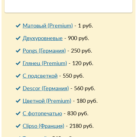
Матовый (Premium)
-
1
руб.
Двухуровневые
-
900
руб.
Pongs (Германия)
-
250
руб.
Глянец (Premium)
-
120
руб.
С подсветкой
-
550
руб.
Descor (Германия)
-
560
руб.
Цветной (Premium)
-
180
руб.
С фотопечатью
-
830
руб.
Clipso (Франция)
-
2180
руб.