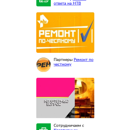
ответа на НТВ
Партнеры
Ремонт по
честному
Сотрудничаем с