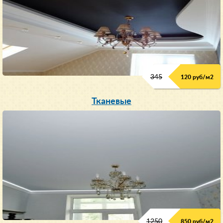
345
120 руб/м
2
Тканевые
1250
850 руб/м
2