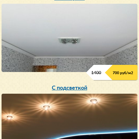
1400
700 руб/м2
С подсветкой