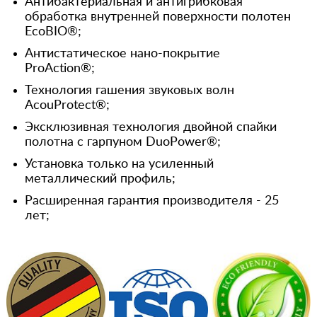
Антибактериальная и антигрибковая
обработка внутренней поверхности полотен
EcoBIO®;
Антистатическое нано-покрытие
ProAction®;
Технология гашения звуковых волн
AcouProtect®;
Эксклюзивная технология двойной спайки
полотна с гарпуном DuoPower®;
Установка только на усиленный
металлический профиль;
Расширенная гарантия производителя - 25
лет;