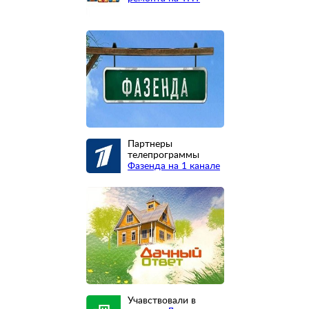
Партнеры
телепрограммы
Фазенда на 1 канале
Учавствовали в