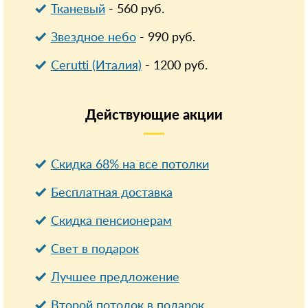
Тканевый
-
560
руб.
Звездное небо
-
990
руб.
Cerutti (Италия)
-
1200
руб.
Действующие
акции
Скидка 68% на все потолки
Бесплатная доставка
Cкидка пенсионерам
Свет в подарок
Лучшее предложение
Второй потолок в подарок