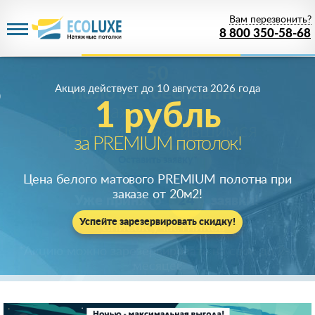
Вам перезвонить?
8 800 350-58-68
Акция действует
до 10 августа 2026 года
1 рубль
за PREMIUM потолок!
Цена белого матового PREMIUM полотна при
заказе от 20м
2
!
Успейте зарезервировать скидку!