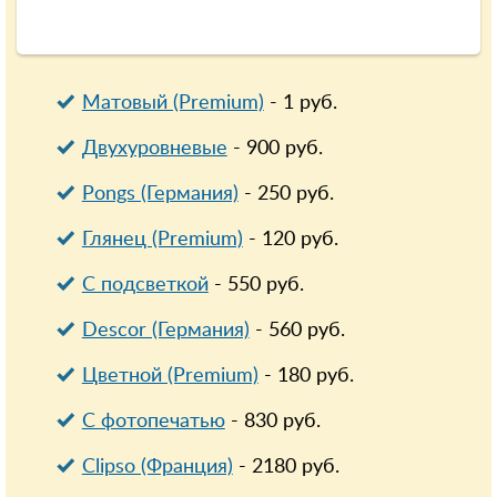
Матовый (Premium)
-
1
руб.
Двухуровневые
-
900
руб.
Pongs (Германия)
-
250
руб.
Глянец (Premium)
-
120
руб.
С подсветкой
-
550
руб.
Descor (Германия)
-
560
руб.
Цветной (Premium)
-
180
руб.
С фотопечатью
-
830
руб.
Clipso (Франция)
-
2180
руб.