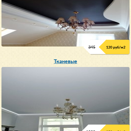
345
120 руб/м
2
Тканевые