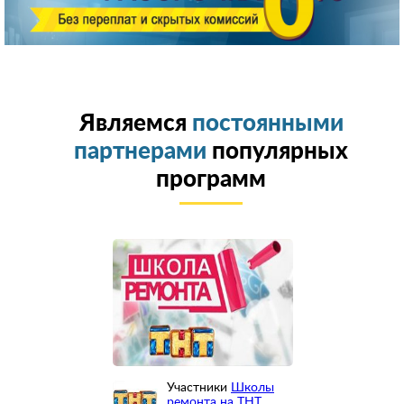
Являемся
постоянными
партнерами
популярных
программ
Участники
Школы
ремонта на ТНТ