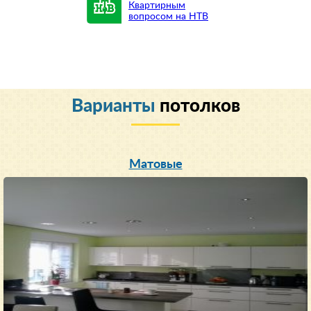
Квартирным
вопросом на НТВ
Варианты
потолков
Матовые