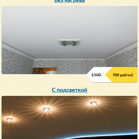
Без нагрева
1400
700 руб/м2
С подсветкой