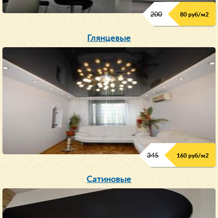
200
80 руб/м
2
Глянцевые
345
160 руб/м
2
Сатиновые