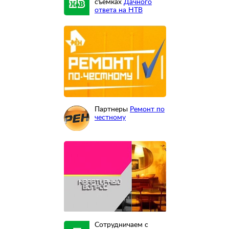
съемках
Дачного
ответа на НТВ
Партнеры
Ремонт по
честному
Сотрудничаем с