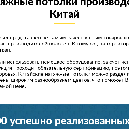
яжные потолки производ
Китай
 был представлен не самым качественным товаров из
ран-производит
елей полотен. К тому же, на террито
тран.
и использовать немецкое оборудование, за счет чего
кция проходит обязательную сертификацию, поэтом
доровья. Китайские натяжные потолки можно раздели
влены широким разнообразием цветов, что поможет 
лемой цене.
00 успешно реализованных