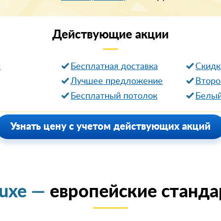
Действующие
акции
и
Бесплатная доставка
Cкидк
Лучшее предложение
Второ
Бесплатный потолок
Белый
Узнать цену с учетом действующих акций
luxe —
европейские станда