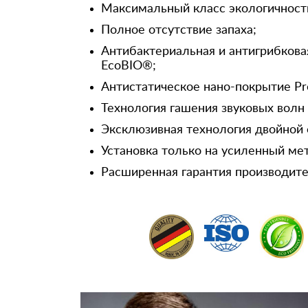
Максимальный класс экологичност
Полное отсутствие запаха;
Антибактериальная и антигрибкова
EcoBIO®;
Антистатическое нано-покрытие Pr
Технология гашения звуковых волн
Эксклюзивная технология двойной 
Установка только на усиленный ме
Расширенная гарантия производител