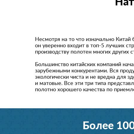
Нат
Несмотря на то что изначально Китай
он уверенно входит в топ-5 лучших ст
производству полотен многих других с
Большинство китайских компаний начал
зарубежными конкурентами. Вся проду
экологически чиста и не вредна для з
и матовые. Все эти три типа предста
полотно хорошего качества по прием
Более 10