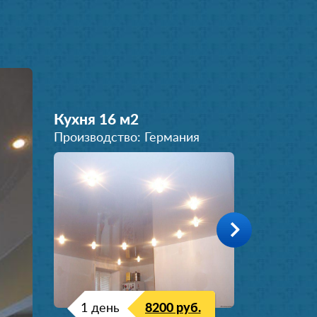
Кухня 16 м
2
Производство: Германия
1 день
8200 руб.