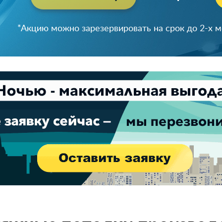
Успейте зарезервировать скидку!
*Акцию можно зарезервировать на срок до 2-х 