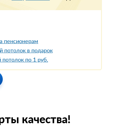
а пенсионерам
й потолок в подарок
 потолок по 1 руб.
рты качества!