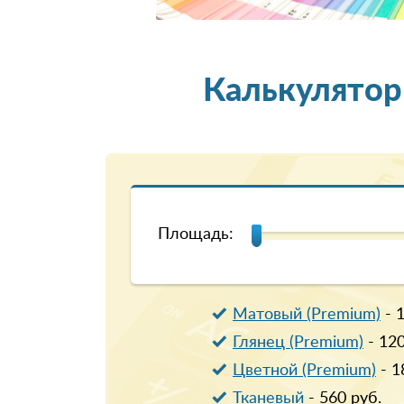
Калькулятор
Площадь:
Матовый (Premium)
-
Глянец (Premium)
-
12
Цветной (Premium)
-
1
Тканевый
-
560
руб.