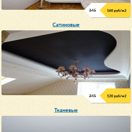
345
160 руб/м
2
Сатиновые
345
120 руб/м
2
Тканевые