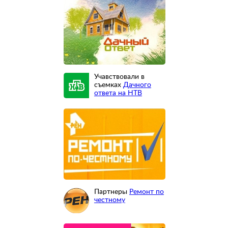
Учавствовали в
съемках
Дачного
ответа на НТВ
Партнеры
Ремонт по
честному