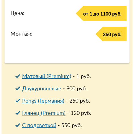
Цена:
от 1 до 1100 руб.
Монтаж:
360 руб.
Матовый (Premium)
-
1
руб.
Двухуровневые
-
900
руб.
Pongs (Германия)
-
250
руб.
Глянец (Premium)
-
120
руб.
С подсветкой
-
550
руб.