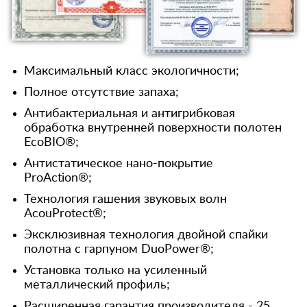
Максимальный класс экологичности;
Полное отсутствие запаха;
Антибактериальная и антигрибковая
обработка внутренней поверхности полотен
EcoBIO®;
Антистатическое нано-покрытие
ProAction®;
Технология гашения звуковых волн
AcouProtect®;
Эксклюзивная технология двойной спайки
полотна с гарпуном DuoPower®;
Установка только на усиленный
металлический профиль;
Расширенная гарантия производителя - 25