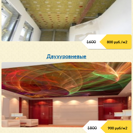
1600
800 руб./м2
Двухуровневые
1800
900 руб/м
2