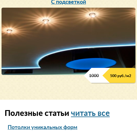
С подсветкой
1000
500 руб./м2
Полезные статьи
читать все
Потолки уникальных форм