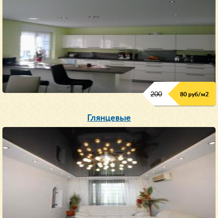
200
80 руб/м
2
Глянцевые