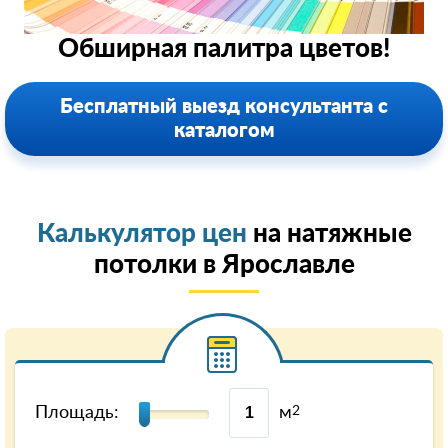
Обширная палитра цветов!
Бесплатный выезд консультанта с
каталогом
Калькулятор цен
на натяжные
потолки в Ярославле
Площадь:
м
2