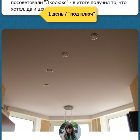
посоветовали "Эколюкс" - в итоге получил то, что
хотел, да и цена нормальная.
1 день / "под ключ"