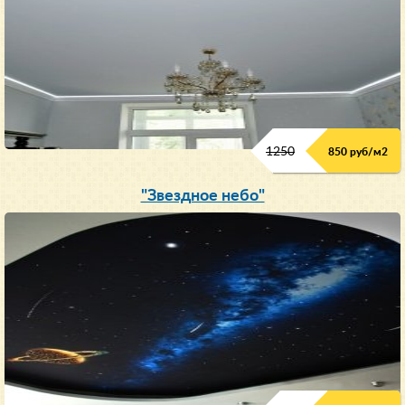
1250
850 руб/м
2
"Звездное небо"