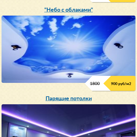
"Небо с облаками"
1800
900 руб/м
2
Парящие потолки