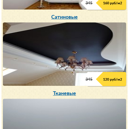
345
160 руб/м
2
Сатиновые
345
120 руб/м
2
Тканевые