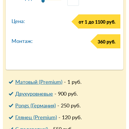
Цена:
от 1 до 1100 руб.
Монтаж:
360 руб.
Матовый (Premium)
-
1
руб.
Двухуровневые
-
900
руб.
Pongs (Германия)
-
250
руб.
Глянец (Premium)
-
120
руб.