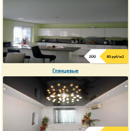
200
80 руб/м
2
Глянцевые