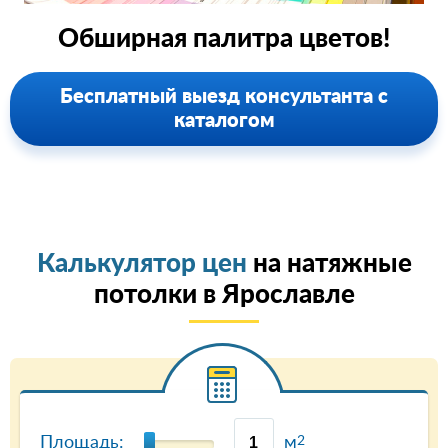
Обширная палитра цветов!
Бесплатный выезд консультанта с
каталогом
Калькулятор цен
на натяжные
потолки в Ярославле
Площадь:
м
2