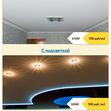
1400
700 руб/м2
С подсветкой
1000
500 руб./м2