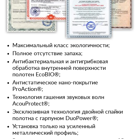
Максимальный класс экологичности;
Полное отсутствие запаха;
Антибактериальная и антигрибковая
обработка внутренней поверхности
полотен EcoBIO®;
Антистатическое нано-покрытие
ProAction®;
Технология гашения звуковых волн
AcouProtect®;
Эксклюзивная технология двойной спайки
полотна с гарпуном DuoPower®;
Установка только на усиленный
металлический профиль;