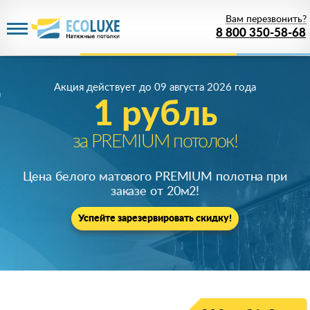
Вам перезвонить?
8 800 350-58-68
Акция действует
до 09 августа 2026 года
1 рубль
за PREMIUM потолок!
Цена белого матового PREMIUM полотна при
заказе от 20м
2
!
Успейте зарезервировать скидку!