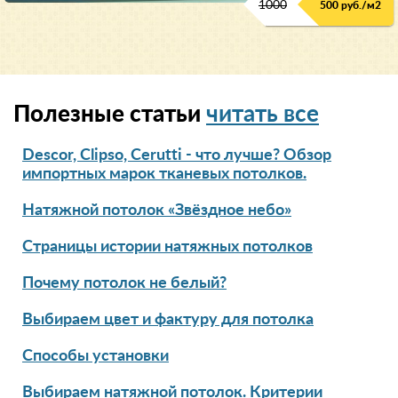
1000
500 руб./м2
Полезные статьи
читать все
Descor, Clipso, Cerutti - что лучше? Обзор
импортных марок тканевых потолков.
Натяжной потолок «Звёздное небо»
Страницы истории натяжных потолков
Почему потолок не белый?
Выбираем цвет и фактуру для потолка
Способы установки
Выбираем натяжной потолок. Критерии