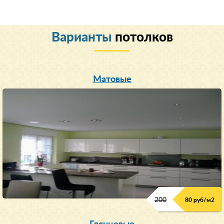
Варианты
потолков
Матовые
200
80 руб/м
2