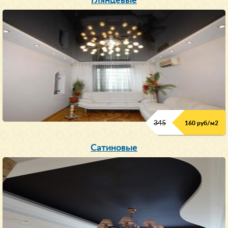
Глянцевые
345
160 руб/м
2
Сатиновые