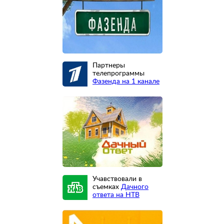
Партнеры
телепрограммы
Фазенда на 1 канале
Учавствовали в
съемках
Дачного
ответа на НТВ