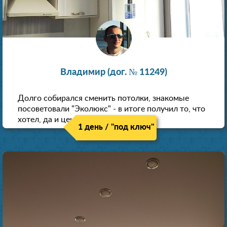
Владимир (дог. № 11249)
Долго собирался сменить потолки, знакомые
посоветовали "Эколюкс" - в итоге получил то, что
хотел, да и цена нормальная.
1 день / "под ключ"