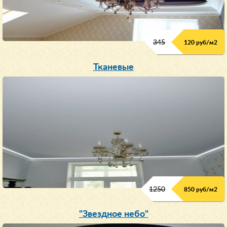
345
120 руб/м
2
Тканевые
1250
850 руб/м
2
"Звездное небо"