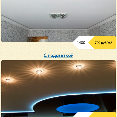
1400
700 руб/м2
С подсветкой