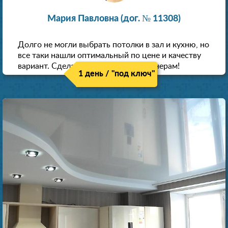
Мария Павловна (дог. № 11308)
Долго не могли выбрать потолки в зал и кухню, но
все таки нашли оптимальный по цене и качеству
вариант. Сделали скидку как пенсионерам!
1 день / "под ключ"