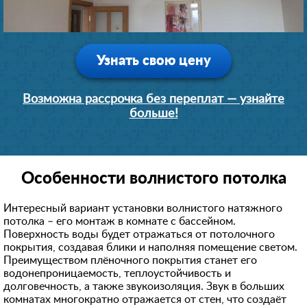
Узнать свою цену
Возможна рассрочка без переплат — узнайте
больше!
Особенности волнистого потолка
Интересный вариант установки волнистого натяжного
потолка – его монтаж в комнате с бассейном.
Поверхность воды будет отражаться от потолочного
покрытия, создавая блики и наполняя помещение светом.
Преимуществом плёночного покрытия станет его
водонепроницаемость, теплоустойчивость и
долговечность, а также звукоизоляция. Звук в больших
комнатах многократно отражается от стен, что создаёт