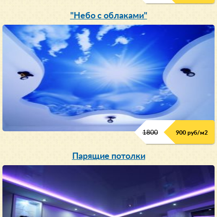
"Небо с облаками"
1800
900 руб/м
2
Парящие потолки