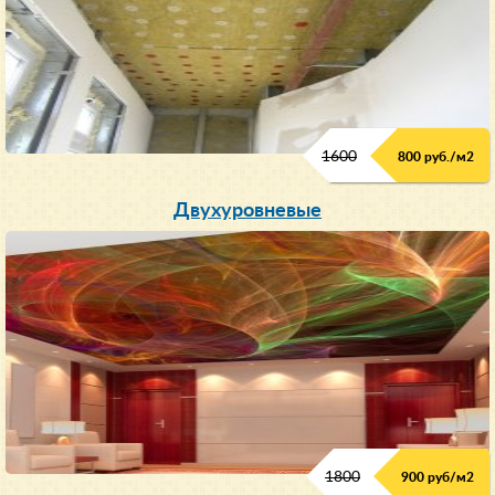
1600
800 руб./м2
Двухуровневые
1800
900 руб/м
2