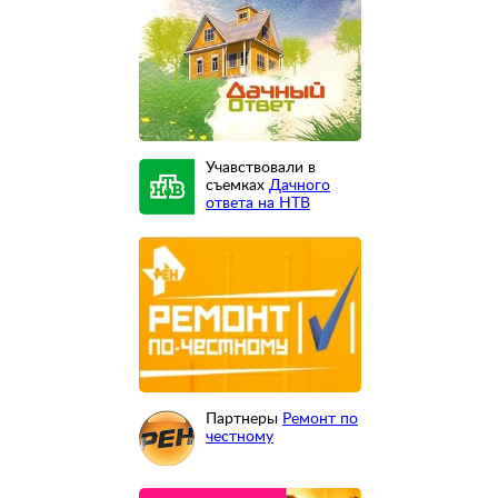
Учавствовали в
съемках
Дачного
ответа на НТВ
Партнеры
Ремонт по
честному