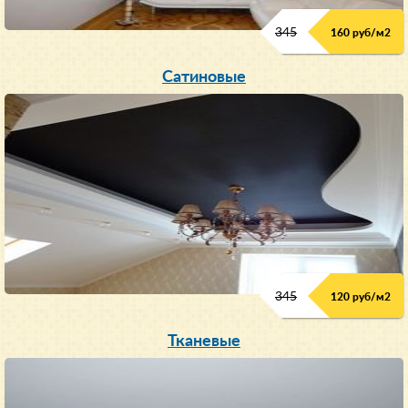
345
160 руб/м
2
Сатиновые
345
120 руб/м
2
Тканевые