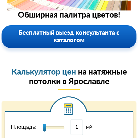
Обширная палитра цветов!
Бесплатный выезд консультанта с
каталогом
Калькулятор цен
на натяжные
потолки в Ярославле
Площадь:
м
2