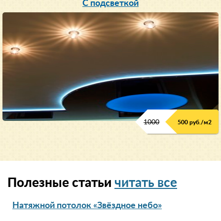
С подсветкой
1000
500 руб./м2
Полезные статьи
читать все
Натяжной потолок «Звёздное небо»