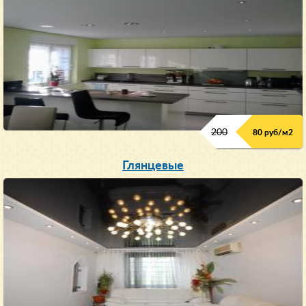
200
80 руб/м
2
Глянцевые