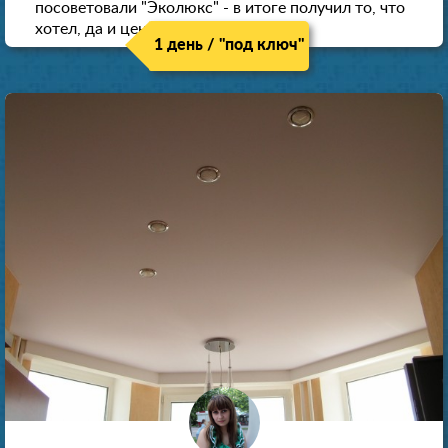
посоветовали "Эколюкс" - в итоге получил то, что
хотел, да и цена нормальная.
1 день / "под ключ"