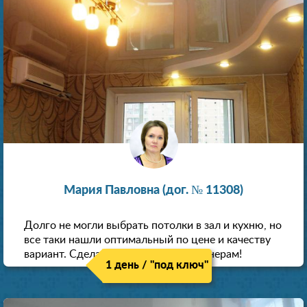
Мария Павловна (дог. № 11308)
Долго не могли выбрать потолки в зал и кухню, но
все таки нашли оптимальный по цене и качеству
вариант. Сделали скидку как пенсионерам!
1 день / "под ключ"