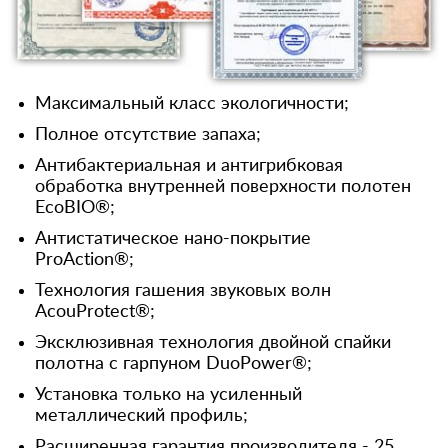
Максимальный класс экологичности;
Полное отсутствие запаха;
Антибактериальная и антигрибковая
обработка внутренней поверхности полотен
EcoBIO®;
Антистатическое нано-покрытие
ProAction®;
Технология гашения звуковых волн
AcouProtect®;
Эксклюзивная технология двойной спайки
полотна с гарпуном DuoPower®;
Установка только на усиленный
металлический профиль;
Расширенная гарантия производителя - 25