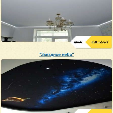
1250
850 руб/м
2
"Звездное небо"