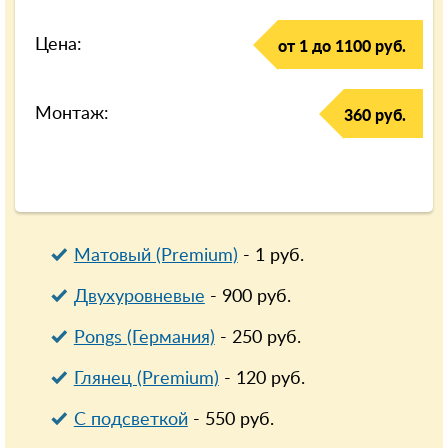
Цена:
от 1 до 1100 руб.
Монтаж:
360 руб.
Матовый (Premium)
-
1
руб.
Двухуровневые
-
900
руб.
Pongs (Германия)
-
250
руб.
Глянец (Premium)
-
120
руб.
С подсветкой
-
550
руб.