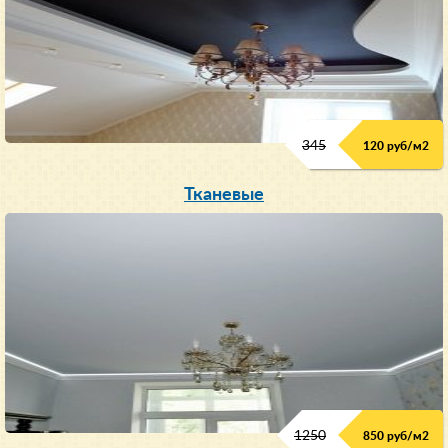
345
120 руб/м
2
Тканевые
1250
850 руб/м
2