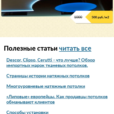
1000
500 руб./м2
Полезные статьи
читать все
Descor, Clipso, Cerutti - что лучше? Обзор
импортных марок тканевых потолков.
Страницы истории натяжных потолков
Многоуровневые натяжные потолки
«Липовые» европейцы. Как продавцы потолков
обманывают клиентов
Способы установки