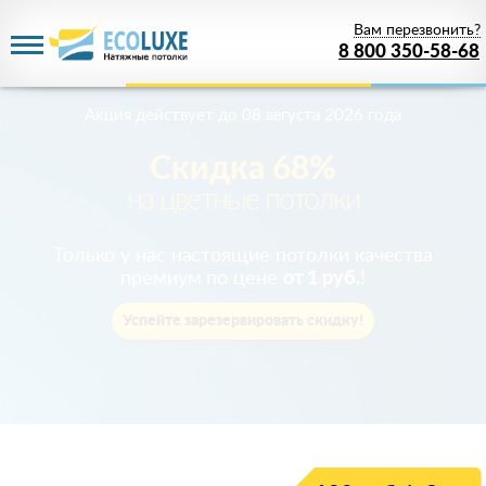
Вам перезвонить?
8 800 350-58-68
Акция действует
до 08 августа 2026 года
Скидка 68%
на цветные потолки
Только у нас настоящие потолки качества
премиум по цене
от 1 руб.
!
Успейте зарезервировать скидку!