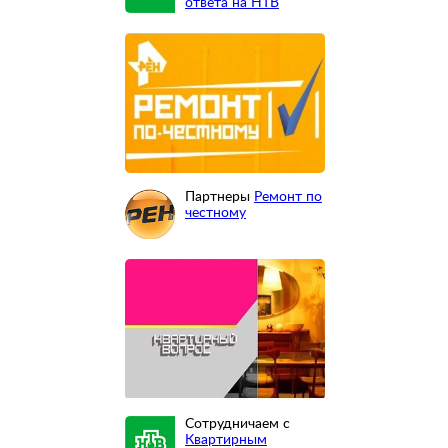
ответа на НТВ
Партнеры
Ремонт по
честному
Сотрудничаем с
Квартирным