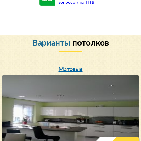
вопросом на НТВ
Варианты
потолков
Матовые