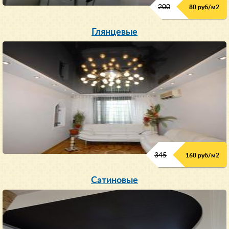
200
80 руб/м
2
Глянцевые
345
160 руб/м
2
Сатиновые