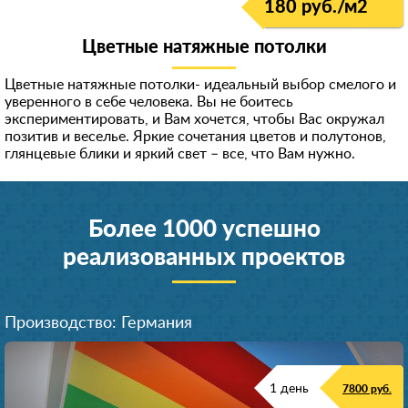
180 руб./м
2
Цветные натяжные потолки
Цветные натяжные потолки- идеальный выбор смелого и
уверенного в себе человека. Вы не боитесь
экспериментирова
ть, и Вам хочется, чтобы Вас окружал
позитив и веселье. Яркие сочетания цветов и полутонов,
глянцевые блики и яркий свет – все, что Вам нужно.
Более 1000 успешно
реализованных проектов
Производство: Германия
1 день
7800 руб.