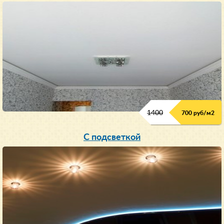
1400
700 руб/м2
С подсветкой