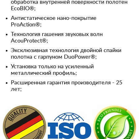
обработка внутренней поверхности полотен
EcoBIO®;
Антистатическое нано-покрытие
ProAction®;
Технология гашения звуковых волн
AcouProtect®;
Эксклюзивная технология двойной спайки
полотна с гарпуном DuoPower®;
Установка только на усиленный
металлический профиль;
Расширенная гарантия производителя - 25
лет;