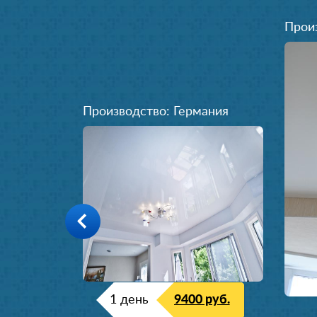
Прои
Производство: Германия
1 день
9400 руб.