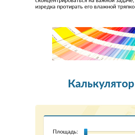
сконцентрироваться на важной задаче,
изредка протирать его влажной тряпко
Калькулятор
Площадь: