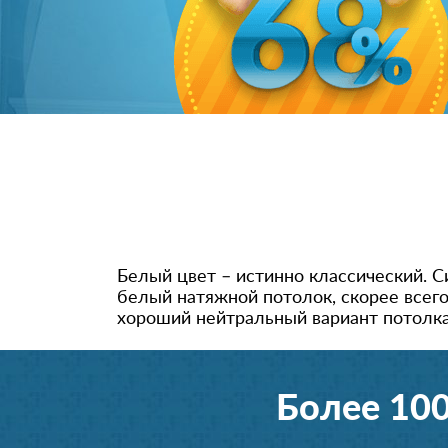
Белый цвет – истинно классический. С
белый натяжной потолок, скорее всего
хороший нейтральный вариант потолка
Более 10