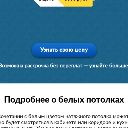
Узнать свою цену
Возможна рассрочка без переплат — узнайте больше
Подробнее о белых потолках
сочетании с белым цветом натяжного потолка може
ошо будет смотреться в кабинете или коридоре и кух