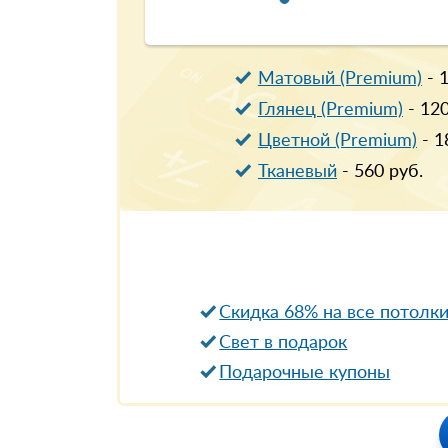
Матовый (Premium)
-
Глянец (Premium)
-
12
Цветной (Premium)
-
1
Тканевый
-
560
руб.
Скидка 68% на все потолк
Свет в подарок
Подарочные купоны