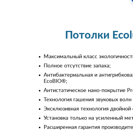
Потолки Eco
Максимальный класс экологичност
Полное отсутствие запаха;
Антибактериальная и антигрибкова
EcoBIO®;
Антистатическое нано-покрытие Pr
Технология гашения звуковых волн
Эксклюзивная технология двойной 
Установка только на усиленный ме
Расширенная гарантия производител