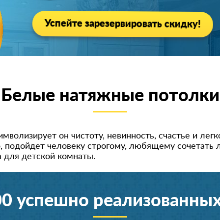
Успейте зарезервировать скидку!
Белые натяжные потолки
имволизирует он чистоту, невинность, счастье и лег
, подойдет человеку строгому, любящему сочетать 
 для детской комнаты.
00 успешно реализованных