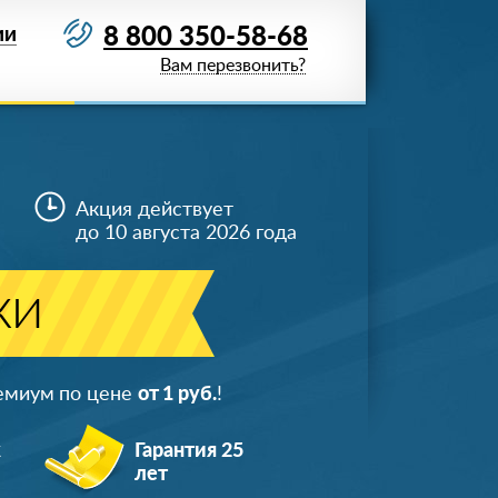
8 800 350-58-68
ИИ
Вам перезвонить?
Акция действует
до 10 августа 2026 года
ки
ремиум по цене
от 1 руб.
!
ж
Гарантия 25
лет