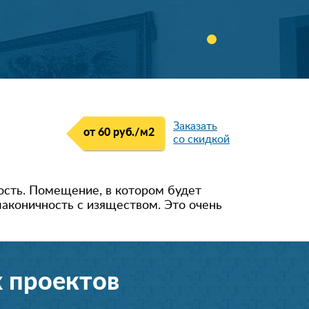
Заказать
от 60 руб./м
2
со скидкой
кость. Помещение, в котором будет
лаконичность с изяществом. Это очень
 проектов