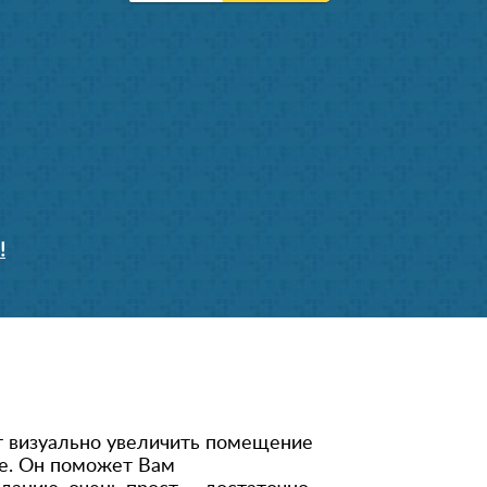
!
т визуально увеличить помещение
не. Он поможет Вам