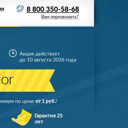
8 800 350-58-68
ИИ
Вам перезвонить?
Акция действует
до 10 августа 2026 года
or
ремиум по цене
от 1 руб.
!
ж
Гарантия 25
лет