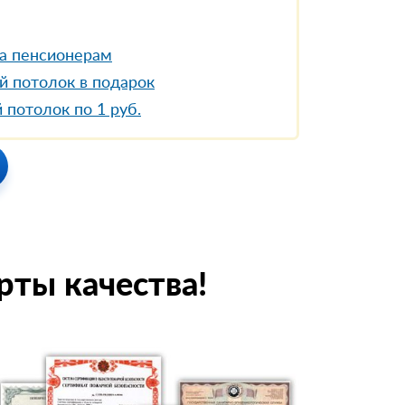
а пенсионерам
й потолок в подарок
 потолок по 1 руб.
рты качества!