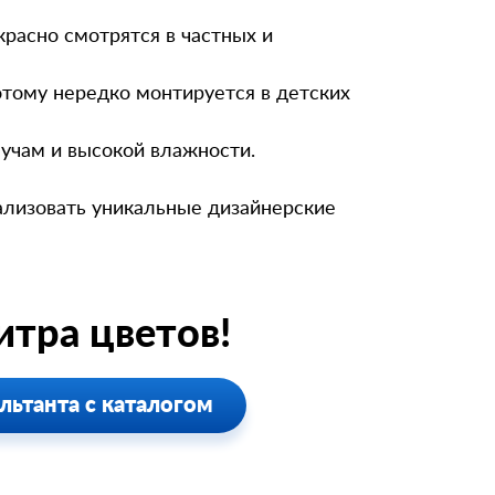
красно смотрятся в частных и
отому нередко монтируется в детских
учам и высокой влажности.
ализовать уникальные дизайнерские
тра цветов!
льтанта с каталогом