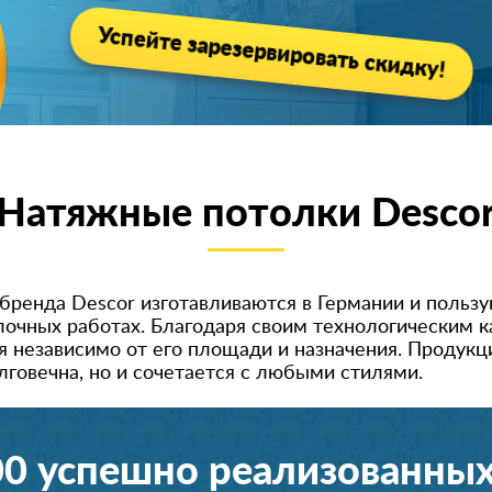
Успейте зарезервировать скидку!
Натяжные потолки Desco
бренда Descor изготавливаются в Германии и польз
лочных работах. Благодаря своим технологическим 
независимо от его площади и назначения. Продукци
лговечна, но и сочетается с любыми стилями.
00 успешно реализованных