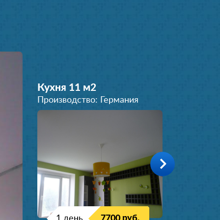
Кухня 11 м
2
Производство: Германия
1 день
7700 руб.