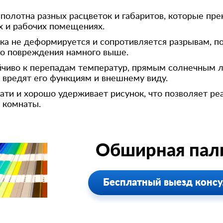
полотна разных расцветок и габаритов, которые пре
х и рабочих помещениях.
ка не деформируется и сопротивляется разрывам, п
ого повреждения намного выше.
йчиво к перепадам температур, прямым солнечным л
вредят его функциям и внешнему виду.
ати и хорошо удерживает рисунок, что позволяет ре
 комнаты.
Обширная пали
Бесплатный выезд консу