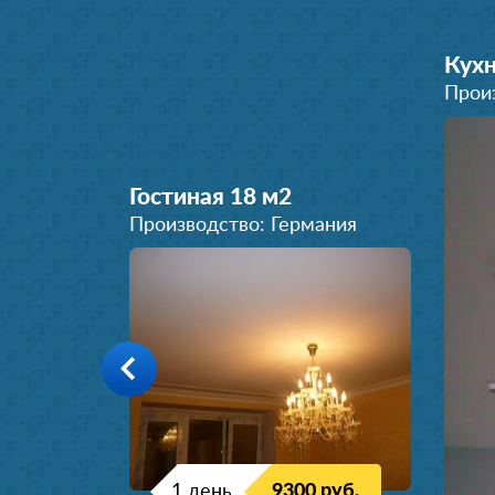
Кухн
Прои
Гостиная 18 м
2
Производство: Германия
1 день
9300 руб.