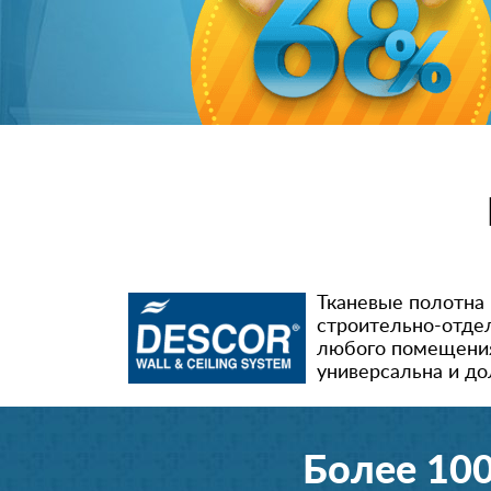
Тканевые полотна 
строительно-отде
любого помещения 
универсальна и до
Более 10