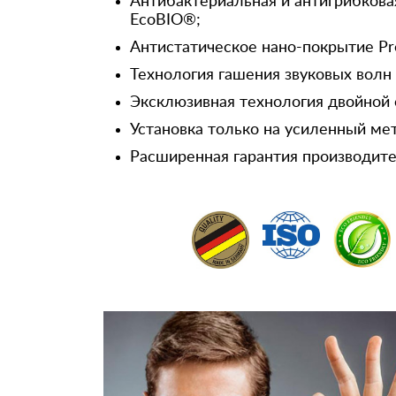
Антибактериальная и антигрибкова
EcoBIO®;
Антистатическое нано-покрытие Pr
Технология гашения звуковых волн
Эксклюзивная технология двойной 
Установка только на усиленный ме
Расширенная гарантия производител