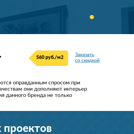
Заказать
r
560 руб./м
2
со скидкой
уются оправданным спросом при
качествам они дополняют интерьер
я данного бренда не только
 проектов