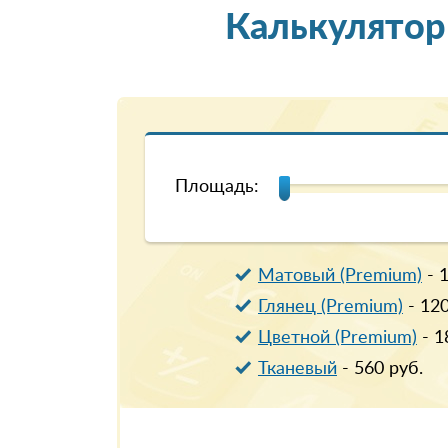
Калькулятор
Площадь:
Матовый (Premium)
-
Глянец (Premium)
-
12
Цветной (Premium)
-
1
Тканевый
-
560
руб.