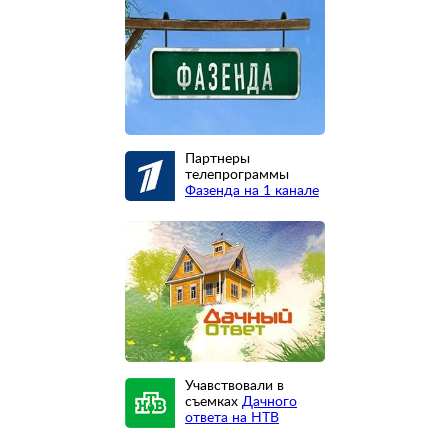
Партнеры
телепрограммы
Фазенда на 1 канале
Учавствовали в
съемках
Дачного
ответа на НТВ