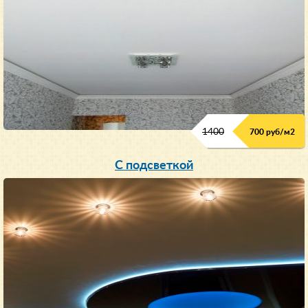
1400
700 руб/м2
С подсветкой