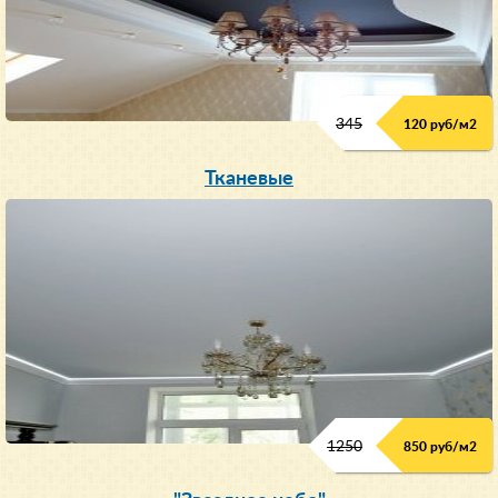
345
120 руб/м
2
Тканевые
1250
850 руб/м
2