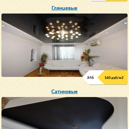
Глянцевые
345
160 руб/м
2
Сатиновые