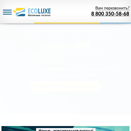
Вам перезвонить?
8 800 350-58-68
Акция действует
до 08 августа 2026 года
Скидка 68%
на фигурные потолки
Только у нас настоящие потолки качества
премиум по цене
от 1 руб.
!
Успейте зарезервировать скидку!