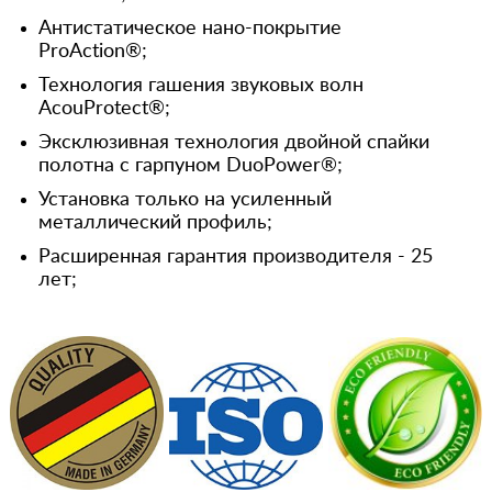
Антистатическое нано-покрытие
ProAction®;
Технология гашения звуковых волн
AcouProtect®;
Эксклюзивная технология двойной спайки
полотна с гарпуном DuoPower®;
Установка только на усиленный
металлический профиль;
Расширенная гарантия производителя - 25
лет;