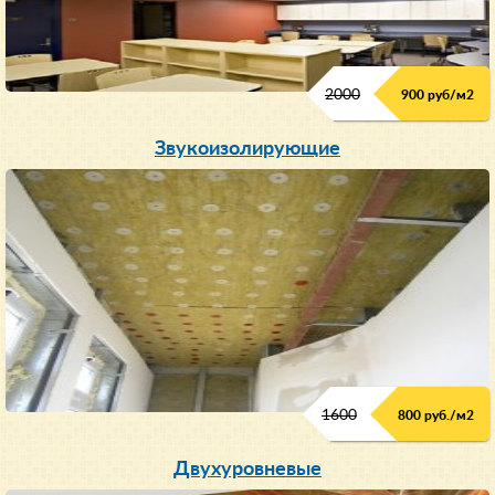
2000
900 руб/м
2
Звукоизолирующие
1600
800 руб./м2
Двухуровневые