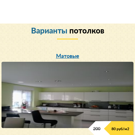
Варианты
потолков
Матовые
200
80 руб/м
2