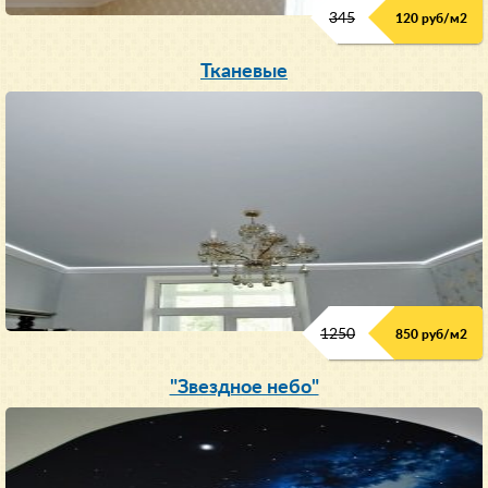
345
120 руб/м
2
Тканевые
1250
850 руб/м
2
"Звездное небо"