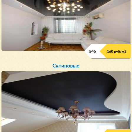
345
160 руб/м
2
Сатиновые