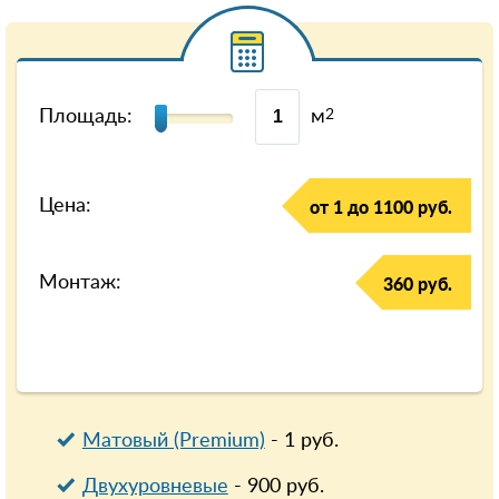
Площадь:
м
2
Цена:
от 1 до 1100 руб.
Монтаж:
360 руб.
Матовый (Premium)
-
1
руб.
Двухуровневые
-
900
руб.