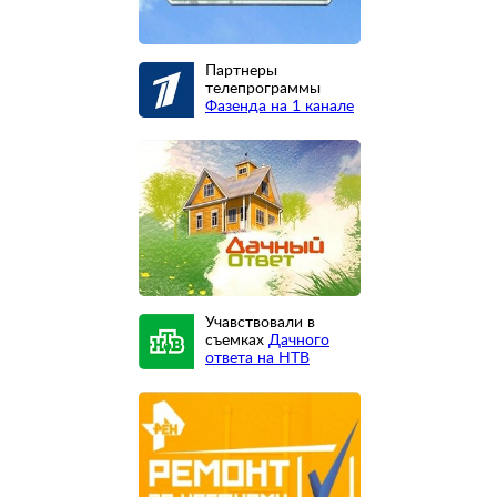
Партнеры
телепрограммы
Фазенда на 1 канале
Учавствовали в
съемках
Дачного
ответа на НТВ