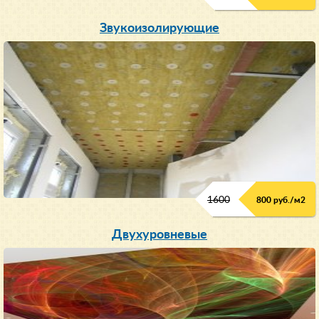
Звукоизолирующие
1600
800 руб./м2
Двухуровневые