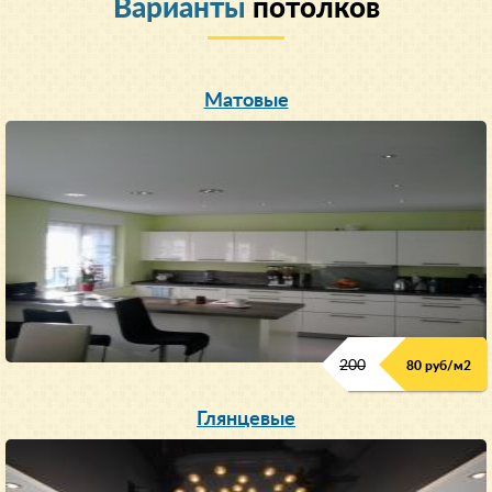
Варианты
потолков
Матовые
200
80 руб/м
2
Глянцевые