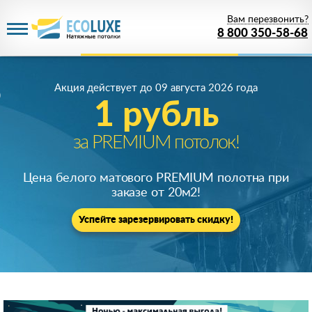
Вам перезвонить?
8 800 350-58-68
Акция действует
до 09 августа 2026 года
1 рубль
за PREMIUM потолок!
Цена белого матового PREMIUM полотна при
заказе от 20м
2
!
Успейте зарезервировать скидку!