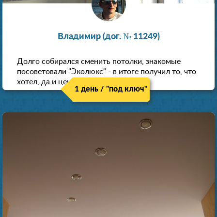
Владимир (дог. № 11249)
Долго собирался сменить потолки, знакомые
посоветовали "Эколюкс" - в итоге получил то, что
хотел, да и цена нормальная.
1 день / "под ключ"