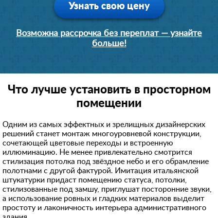
Узнать свою цену
Возможна рассрочка без переплат — узнайте
больше!
Что лучше установить в просторном
помещении
Одним из самых эффектных и зрелищных дизайнерских
решений станет монтаж многоуровневой конструкции,
сочетающей цветовые переходы и встроенную
иллюминацию. Не менее привлекательно смотрится
стилизация потолка под звёздное небо и его обрамление
полотнами с другой фактурой. Имитация итальянской
штукатурки придаст помещению статуса, потолки,
стилизованные под замшу, приглушат посторонние звуки,
а использование ровных и гладких материалов выделит
простоту и лаконичность интерьера административного
здания.