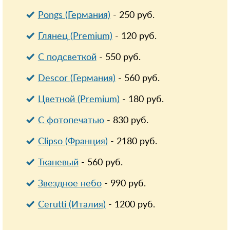
Pongs (Германия)
-
250
руб.
Глянец (Premium)
-
120
руб.
С подсветкой
-
550
руб.
Descor (Германия)
-
560
руб.
Цветной (Premium)
-
180
руб.
С фотопечатью
-
830
руб.
Clipso (Франция)
-
2180
руб.
Тканевый
-
560
руб.
Звездное небо
-
990
руб.
Cerutti (Италия)
-
1200
руб.