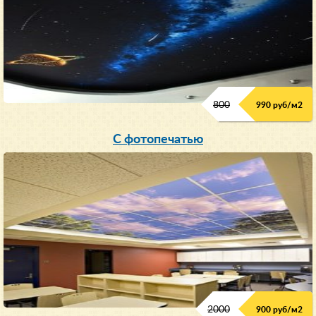
800
990 руб/м
2
С фотопечатью
2000
900 руб/м
2