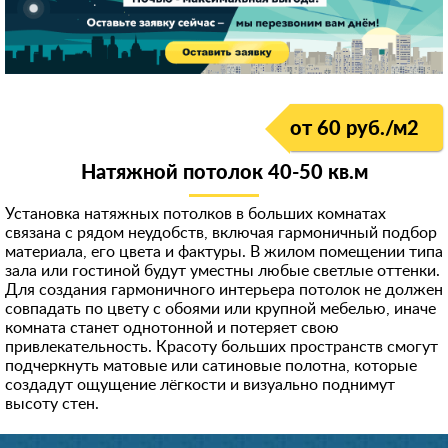
от 60 руб./м
2
Натяжной потолок 40-50 кв.м
Установка натяжных потолков в больших комнатах
связана с рядом неудобств, включая гармоничный подбор
материала, его цвета и фактуры. В жилом помещении типа
зала или гостиной будут уместны любые светлые оттенки.
Для создания гармоничного интерьера потолок не должен
совпадать по цвету с обоями или крупной мебелью, иначе
комната станет однотонной и потеряет свою
привлекательность. Красоту больших пространств смогут
подчеркнуть матовые или сатиновые полотна, которые
создадут ощущение лёгкости и визуально поднимут
высоту стен.