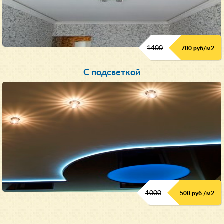
1400
700 руб/м2
С подсветкой
1000
500 руб./м2