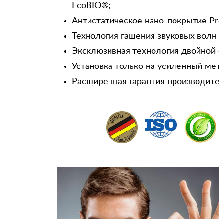
EcoBIO®;
Антистатическое нано-покрытие Pr
Технология гашения звуковых волн
Эксклюзивная технология двойной 
Установка только на усиленный ме
Расширенная гарантия производител