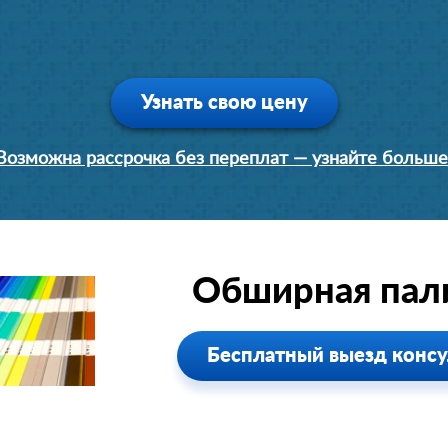
Узнать свою цену
Возможна рассрочка без переплат — узнайте больше
Обширная пали
Бесплатный выезд консу