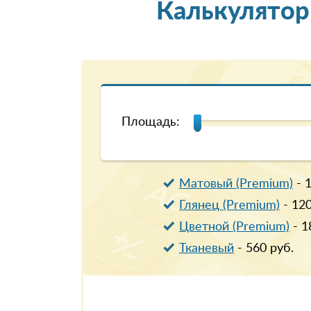
Калькулятор
Площадь:
Матовый (Premium)
-
Глянец (Premium)
-
12
Цветной (Premium)
-
1
Тканевый
-
560
руб.