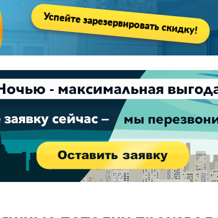
Успейте зарезервировать скидку!