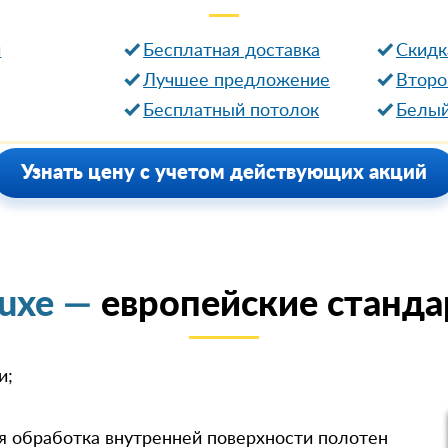
и
Бесплатная доставка
Cкидк
Лучшее предложение
Второ
Бесплатный потолок
Белый
Узнать цену с учетом действующих акций
luxe —
европейские станда
и;
я обработка внутренней поверхности полотен