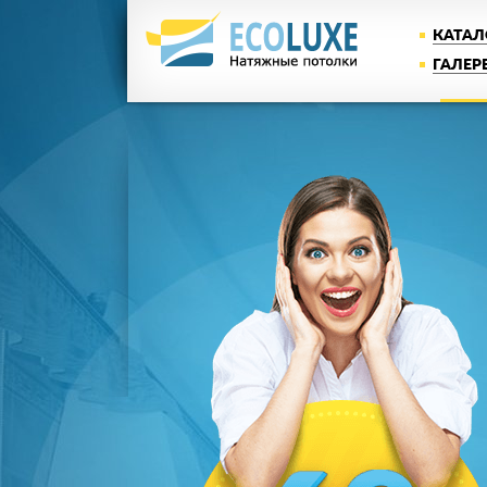
КАТАЛ
ГАЛЕР