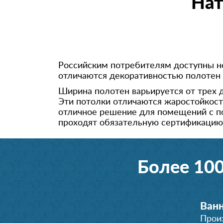
Нат
Российским потребителям доступны не
отличаются декоративностью полотен 
Ширина полотен варьируется от трех д
Эти потолки отличаются жаростойкост
отличное решение для помещений с по
проходят обязательную сертификацию
Более 10
Ванн
Прои