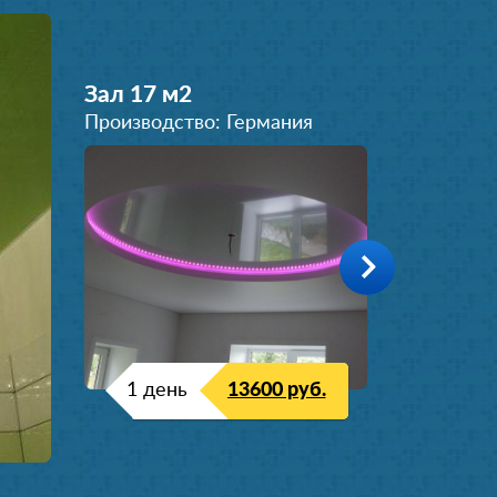
Зал 17 м
2
Производство: Германия
1 день
13600 руб.