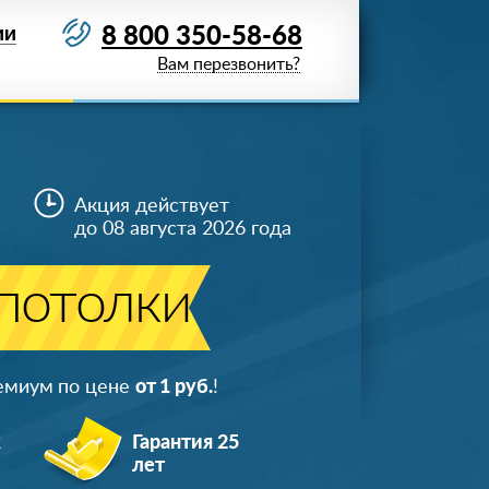
8 800 350-58-68
ИИ
Вам перезвонить?
Акция действует
до 08 августа 2026 года
 потолки
ремиум по цене
от 1 руб.
!
ж
Гарантия 25
лет