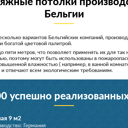
яжные потолки производ
Бельгии
сколько вариантов Бельгийских компаний, производ
и богатой цветовой палитрой.
о пяти метров, что позволяет применять их для так
ью, поэтому могут быть использованы в пожароопас
вышенной влажностью ( например, в ванной комнате
 и отвечают всем экологическим требованиям.
00 успешно реализованных
ая 9 м
2
зводство: Германия