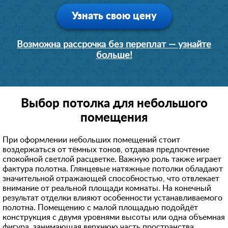
Узнать свою цену
Возможна рассрочка без переплат — узнайте
больше!
Выбор потолка для небольшого
помещения
При оформлении небольших помещений стоит
воздержаться от тёмных тонов, отдавая предпочтение
спокойной светлой расцветке. Важную роль также играет
фактура полотна. Глянцевые натяжные потолки обладают
значительной отражающей способностью, что отвлекает
внимание от реальной площади комнаты. На конечный
результат отделки влияют особенности устанавливаемого
полотна. Помещению с малой площадью подойдёт
конструкция с двумя уровнями высоты или одна объемная
фигура, занимающая верхнюю часть пространства.