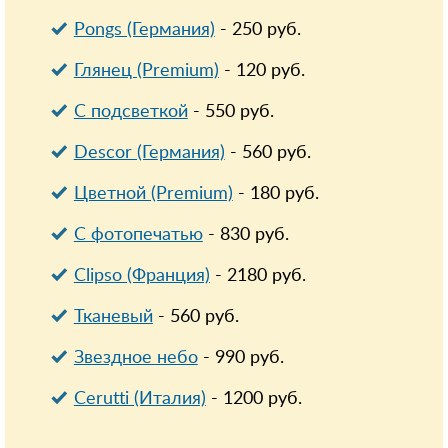
Pongs (Германия)
-
250
руб.
Глянец (Premium)
-
120
руб.
С подсветкой
-
550
руб.
Descor (Германия)
-
560
руб.
Цветной (Premium)
-
180
руб.
С фотопечатью
-
830
руб.
Clipso (Франция)
-
2180
руб.
Тканевый
-
560
руб.
Звездное небо
-
990
руб.
Cerutti (Италия)
-
1200
руб.