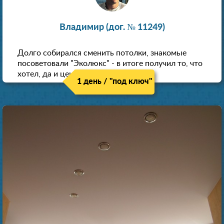
Владимир (дог. № 11249)
Долго собирался сменить потолки, знакомые
посоветовали "Эколюкс" - в итоге получил то, что
хотел, да и цена нормальная.
1 день / "под ключ"