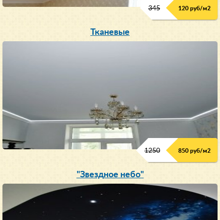
345
120 руб/м
2
Тканевые
1250
850 руб/м
2
"Звездное небо"