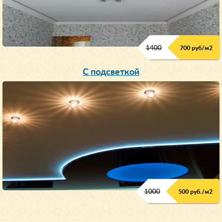
1400
700 руб/м2
С подсветкой
1000
500 руб./м2