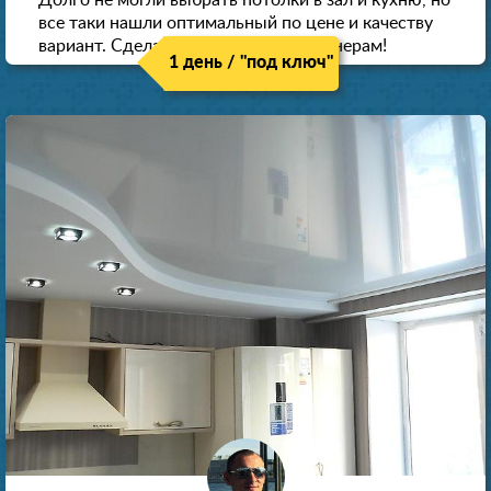
все таки нашли оптимальный по цене и качеству
вариант. Сделали скидку как пенсионерам!
1 день / "под ключ"