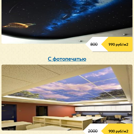
800
990 руб/м
2
С фотопечатью
2000
900 руб/м
2