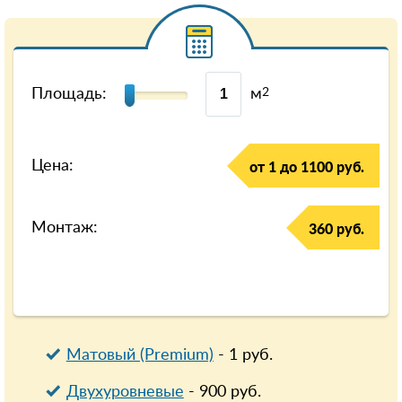
Площадь:
м
2
Цена:
от 1 до 1100 руб.
Монтаж:
360 руб.
Матовый (Premium)
-
1
руб.
Двухуровневые
-
900
руб.