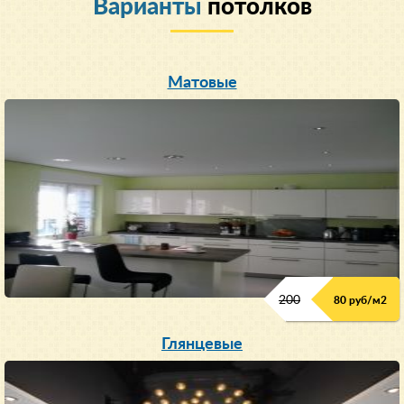
Варианты
потолков
Матовые
200
80 руб/м
2
Глянцевые