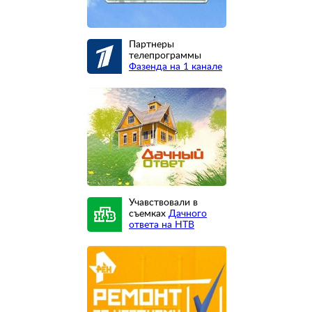
Партнеры
телепрограммы
Фазенда на 1 канале
Учавствовали в
съемках
Дачного
ответа на НТВ