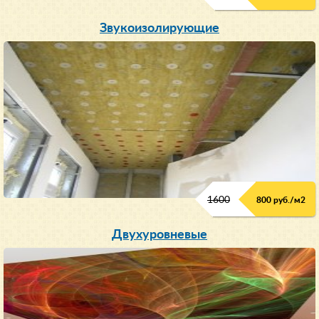
Звукоизолирующие
1600
800 руб./м2
Двухуровневые