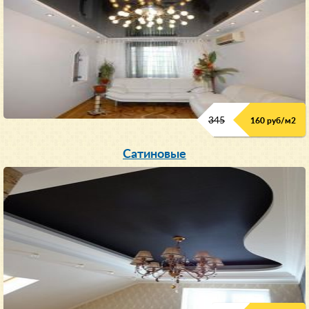
345
160 руб/м
2
Сатиновые