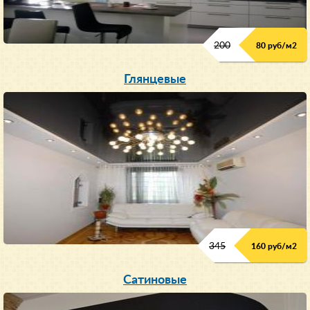
200
80 руб/м
2
Глянцевые
345
160 руб/м
2
Сатиновые