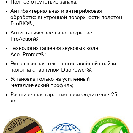
Полное отсутствие запаха;
Антибактериальная и антигрибковая
обработка внутренней поверхности полотен
EcoBIO®;
Антистатическое нано-покрытие
ProAction®;
Технология гашения звуковых волн
AcouProtect®;
Эксклюзивная технология двойной спайки
полотна с гарпуном DuoPower®;
Установка только на усиленный
металлический профиль;
Расширенная гарантия производителя - 25
лет;