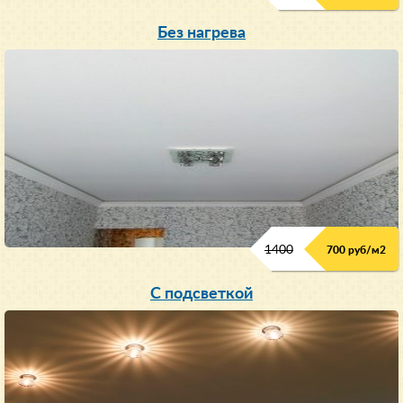
Без нагрева
1400
700 руб/м2
С подсветкой