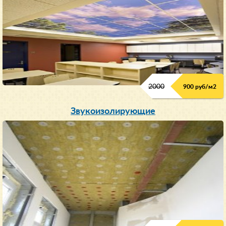
2000
900 руб/м
2
Звукоизолирующие