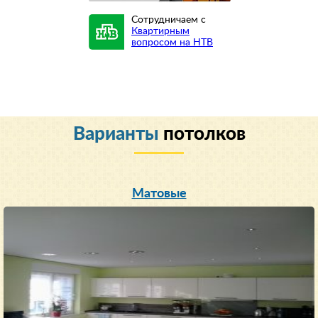
Сотрудничаем с
Квартирным
вопросом на НТВ
Варианты
потолков
Матовые