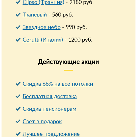
Clipso (Франция)
-
2180
руб.
Тканевый
-
560
руб.
Звездное небо
-
990
руб.
Cerutti (Италия)
-
1200
руб.
Действующие
акции
Скидка 68% на все потолки
Бесплатная доставка
Cкидка пенсионерам
Свет в подарок
Лучшее предложение