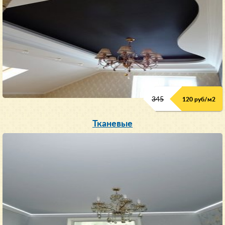
345
120 руб/м
2
Тканевые