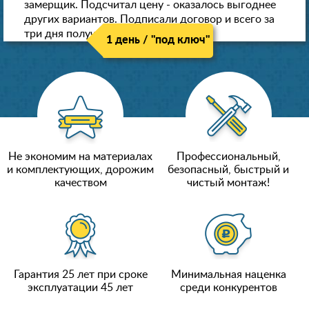
замерщик. Подсчитал цену - оказалось выгоднее
других вариантов. Подписали договор и всего за
три дня получили новые потолки!
1 день / "под ключ"
Не экономим на материалах
Профессиональный,
и комплектующих, дорожим
безопасный, быстрый и
качеством
чистый монтаж!
Гарантия 25 лет при сроке
Минимальная наценка
эксплуатации 45 лет
среди конкурентов