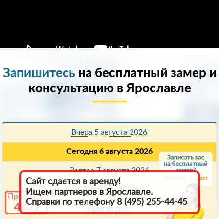
Запишитесь
на бесплатный замер и
консультацию в Ярославле
Вчера 5 августа 2026
Сегодня 6 августа 2026
Завтра 7 августа 2026
9
Сайт сдается в аренду!
8 августа 2026
Ищем партнеров в Ярославле.
Промокод
Справки по телефону 8 (495) 255-44-45
4801
Другая дата