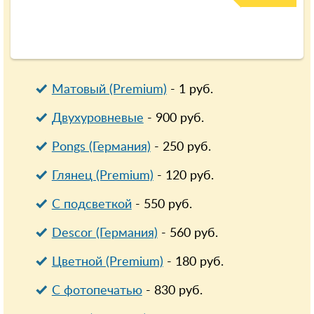
Матовый (Premium)
-
1
руб.
Двухуровневые
-
900
руб.
Pongs (Германия)
-
250
руб.
Глянец (Premium)
-
120
руб.
С подсветкой
-
550
руб.
Descor (Германия)
-
560
руб.
Цветной (Premium)
-
180
руб.
С фотопечатью
-
830
руб.