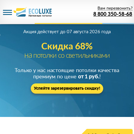
Вам перезвонить?
8 800 350-58-68
Акция действует
до 07 августа 2026 года
Скидка 68%
на
потолки со светильниками
Только у нас настоящие потолки качества
премиум по цене
от 1 руб.
!
Успейте зарезервировать скидку!