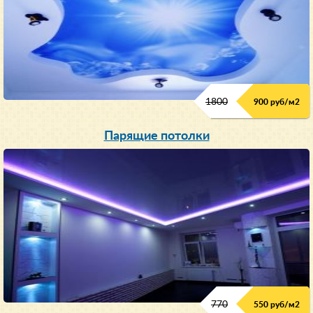
1800
900 руб/м
2
Парящие потолки
770
550 руб/м
2