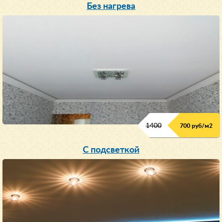
Без нагрева
1400
700 руб/м2
С подсветкой