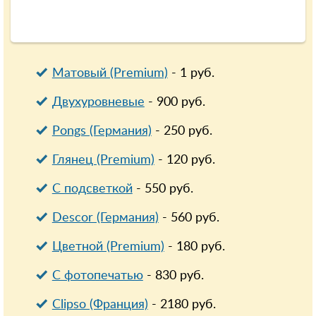
Матовый (Premium)
-
1
руб.
Двухуровневые
-
900
руб.
Pongs (Германия)
-
250
руб.
Глянец (Premium)
-
120
руб.
С подсветкой
-
550
руб.
Descor (Германия)
-
560
руб.
Цветной (Premium)
-
180
руб.
С фотопечатью
-
830
руб.
Clipso (Франция)
-
2180
руб.