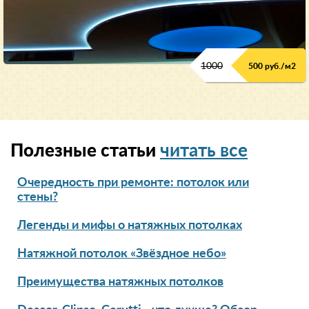
1000
500 руб./м2
Полезные статьи
читать все
Очередность при ремонте: потолок или
стены?
Легенды и мифы о натяжных потолках
Натяжной потолок «Звёздное небо»
Преимущества натяжных потолков