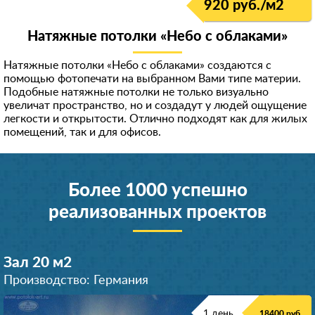
920 руб./м
2
Натяжные потолки «Небо с облаками»
Натяжные потолки «Небо с облаками» создаются с
помощью фотопечати на выбранном Вами типе материи.
Подобные натяжные потолки не только визуально
увеличат пространство, но и создадут у людей ощущение
легкости и открытости. Отлично подходят как для жилых
помещений, так и для офисов.
Более 1000 успешно
реализованных проектов
Зал 20 м
2
Производство: Германия
1 день
18400 руб.