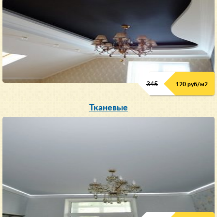
345
120 руб/м
2
Тканевые