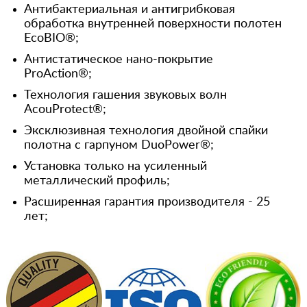
Антибактериальная и антигрибковая
обработка внутренней поверхности полотен
EcoBIO®;
Антистатическое нано-покрытие
ProAction®;
Технология гашения звуковых волн
AcouProtect®;
Эксклюзивная технология двойной спайки
полотна с гарпуном DuoPower®;
Установка только на усиленный
металлический профиль;
Расширенная гарантия производителя - 25
лет;