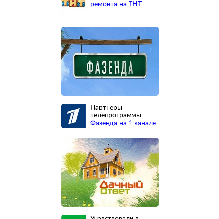
ремонта на ТНТ
Партнеры
телепрограммы
Фазенда на 1 канале
Учавствовали в