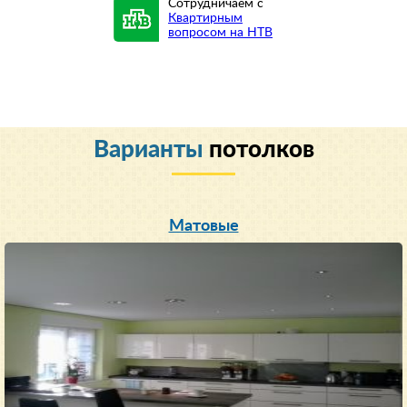
Сотрудничаем с
Квартирным
вопросом на НТВ
Варианты
потолков
Матовые