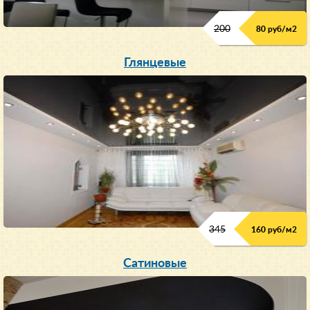
200
80 руб/м
2
Глянцевые
345
160 руб/м
2
Сатиновые