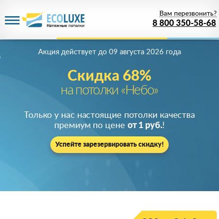
Вам перезвонить?
8 800 350-58-68
Акция действует
до 09 августа 2026 года
Скидка 68%
на потолки «Небо»
Только у нас настоящие потолки качества
премиум по цене
от 1 руб.
!
Успейте зарезервировать скидку!