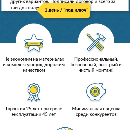
других вариантов. Подписали договор и всего за
три дня получили новые потолки!
1 день / "под ключ"
Не экономим на материалах
Профессиональный,
и комплектующих, дорожим
безопасный, быстрый и
качеством
чистый монтаж!
Гарантия 25 лет при сроке
Минимальная наценка
эксплуатации 45 лет
среди конкурентов