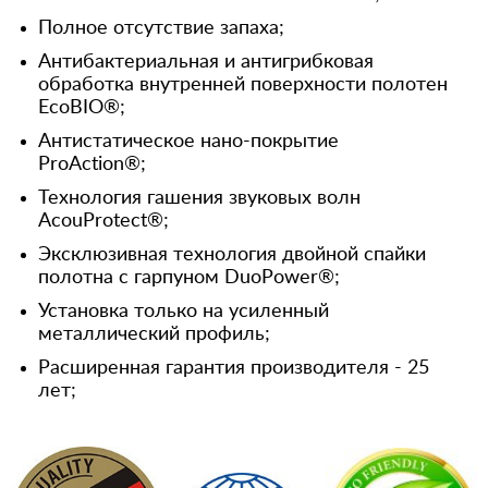
Полное отсутствие запаха;
Антибактериальная и антигрибковая
обработка внутренней поверхности полотен
EcoBIO®;
Антистатическое нано-покрытие
ProAction®;
Технология гашения звуковых волн
AcouProtect®;
Эксклюзивная технология двойной спайки
полотна с гарпуном DuoPower®;
Установка только на усиленный
металлический профиль;
Расширенная гарантия производителя - 25
лет;