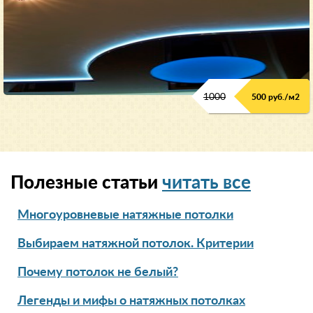
1000
500 руб./м2
Полезные статьи
читать все
Многоуровневые натяжные потолки
Выбираем натяжной потолок. Критерии
Почему потолок не белый?
Легенды и мифы о натяжных потолках