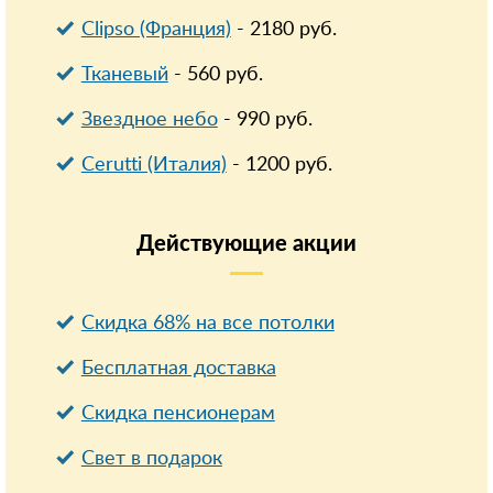
Clipso (Франция)
-
2180
руб.
Тканевый
-
560
руб.
Звездное небо
-
990
руб.
Cerutti (Италия)
-
1200
руб.
Действующие
акции
Скидка 68% на все потолки
Бесплатная доставка
Cкидка пенсионерам
Свет в подарок