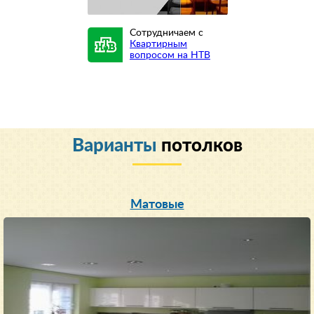
Сотрудничаем с
Квартирным
вопросом на НТВ
Варианты
потолков
Матовые