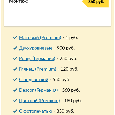
Монтаж:
360 руб.
Матовый (Premium)
-
1
руб.
Двухуровневые
-
900
руб.
Pongs (Германия)
-
250
руб.
Глянец (Premium)
-
120
руб.
С подсветкой
-
550
руб.
Descor (Германия)
-
560
руб.
Цветной (Premium)
-
180
руб.
С фотопечатью
-
830
руб.