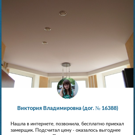
Виктория Владимировна (дог. № 16388)
Нашла в интернете, позвонила, бесплатно приехал
замерщик. Подсчитал цену - оказалось выгоднее