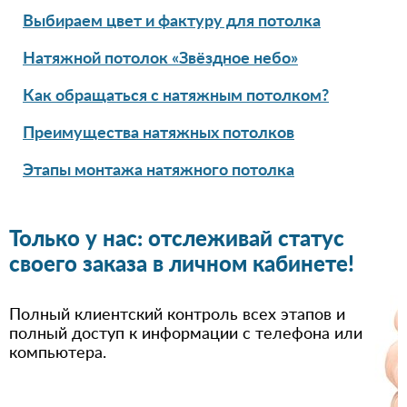
Выбираем цвет и фактуру для потолка
Натяжной потолок «Звёздное небо»
Как обращаться с натяжным потолком?
Преимущества натяжных потолков
Этапы монтажа натяжного потолка
Только у нас: отслеживай статус
своего заказа в личном кабинете!
Полный клиентский контроль всех этапов и
полный доступ к информации с телефона или
компьютера.