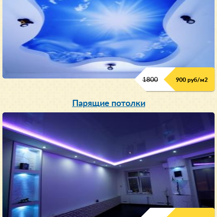
1800
900 руб/м
2
Парящие потолки