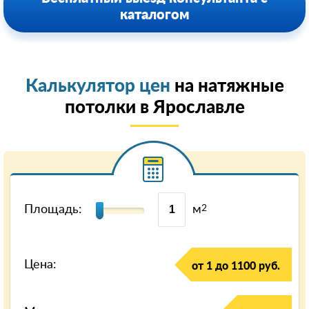
каталогом
Калькулятор цен
на натяжные
потолки в Ярославле
Площадь:
м
2
Цена:
от 1 до 1100 руб.