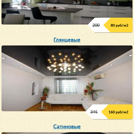
200
80 руб/м
2
Глянцевые
345
160 руб/м
2
Сатиновые