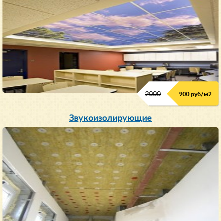
2000
900 руб/м
2
Звукоизолирующие