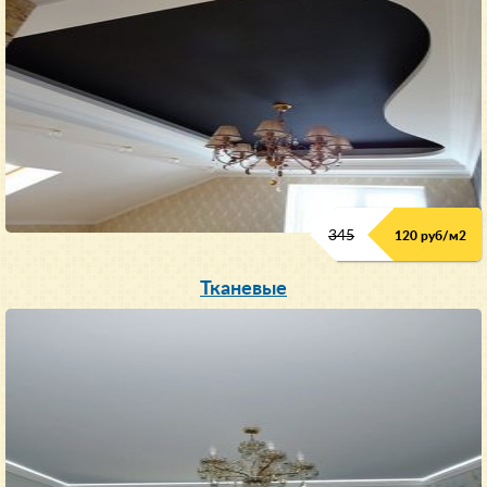
345
120 руб/м
2
Тканевые