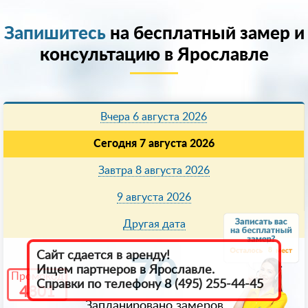
Запишитесь
на бесплатный замер и
консультацию в Ярославле
Вчера 6 августа 2026
Сегодня 7 августа 2026
Завтра 8 августа 2026
9 августа 2026
Другая дата
8
Сайт сдается в аренду!
70
Ищем партнеров в Ярославле.
Промокод
Справки по телефону 8 (495) 255-44-45
4801
Запланировано замеров