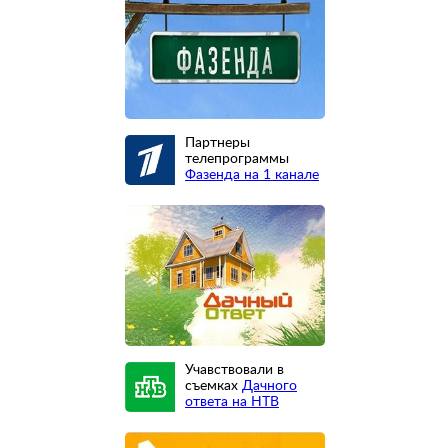
Партнеры
телепрограммы
Фазенда на 1 канале
Учавствовали в
съемках
Дачного
ответа на НТВ