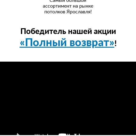
Самый большой
ассортимент на рынке
потолков Ярославля!
Победитель нашей акции
«Полный возврат»
!