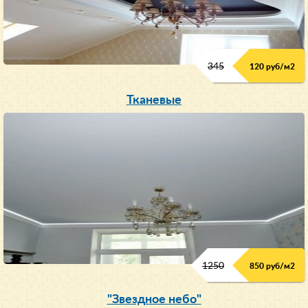
345
120 руб/м
2
Тканевые
1250
850 руб/м
2
"Звездное небо"