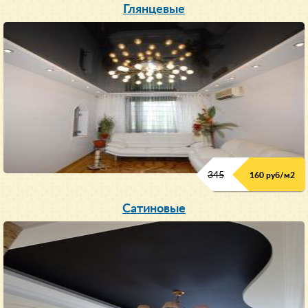
Глянцевые
345
160 руб/м
2
Сатиновые