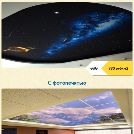
800
990 руб/м
2
С фотопечатью