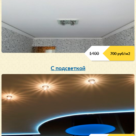
1400
700 руб/м2
С подсветкой