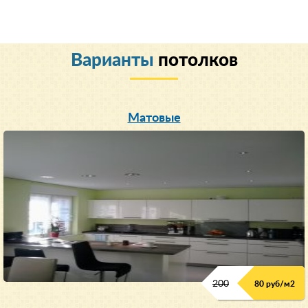
Варианты
потолков
Матовые
200
80 руб/м
2