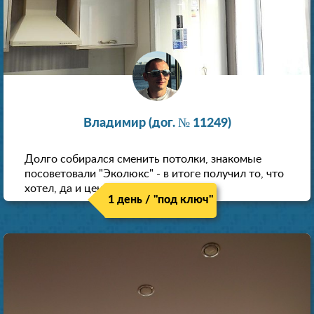
Владимир (дог. № 11249)
Долго собирался сменить потолки, знакомые
посоветовали "Эколюкс" - в итоге получил то, что
хотел, да и цена нормальная.
1 день / "под ключ"