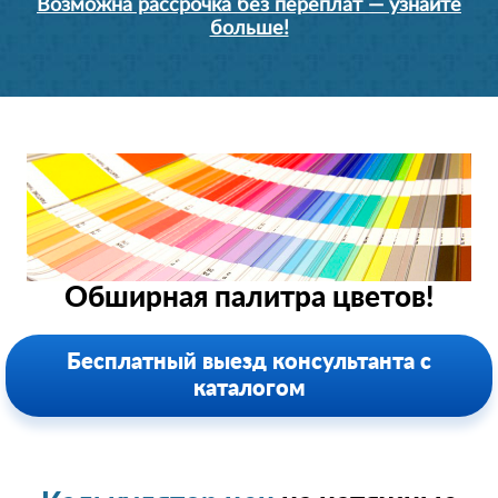
Возможна рассрочка без переплат — узнайте
больше!
Обширная палитра цветов!
Бесплатный выезд консультанта с
каталогом