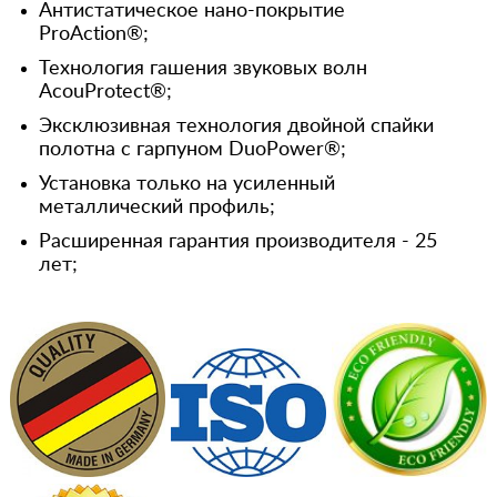
Антистатическое нано-покрытие
ProAction®;
Технология гашения звуковых волн
AcouProtect®;
Эксклюзивная технология двойной спайки
полотна с гарпуном DuoPower®;
Установка только на усиленный
металлический профиль;
Расширенная гарантия производителя - 25
лет;