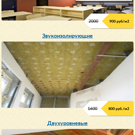
2000
900 руб/м
2
Звукоизолирующие
1600
800 руб./м2
Двухуровневые