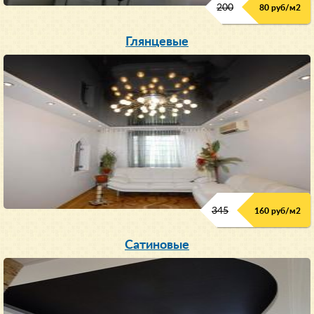
200
80 руб/м
2
Глянцевые
345
160 руб/м
2
Сатиновые