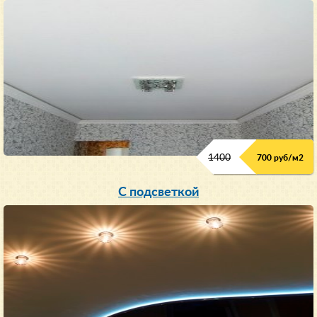
1400
700 руб/м2
С подсветкой