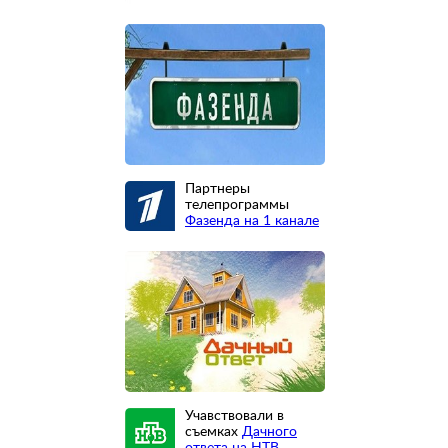
Партнеры
телепрограммы
Фазенда на 1 канале
Учавствовали в
съемках
Дачного