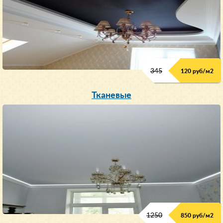
345
120 руб/м
2
Тканевые
1250
850 руб/м
2