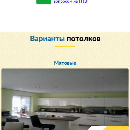
вопросом на НТВ
Варианты
потолков
Матовые