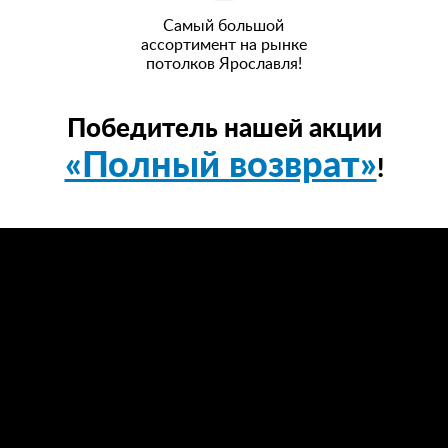
Самый большой
ассортимент на рынке
потолков Ярославля!
Победитель нашей акции
«Полный возврат»
!