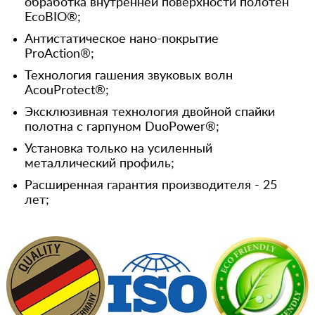
обработка внутренней поверхности полотен
EcoBIO®;
Антистатическое нано-покрытие
ProAction®;
Технология гашения звуковых волн
AcouProtect®;
Эксклюзивная технология двойной спайки
полотна с гарпуном DuoPower®;
Установка только на усиленный
металлический профиль;
Расширенная гарантия производителя - 25
лет;