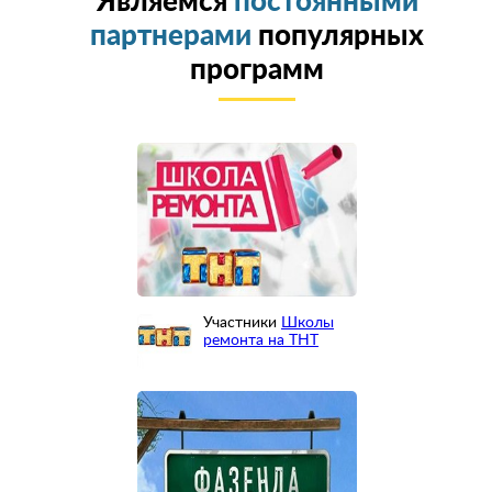
Являемся
постоянными
партнерами
популярных
программ
Участники
Школы
ремонта на ТНТ