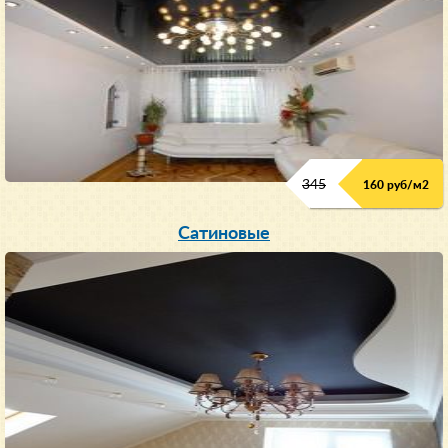
345
160 руб/м
2
Сатиновые