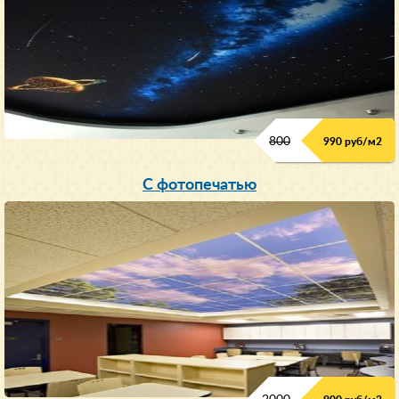
800
990 руб/м
2
С фотопечатью