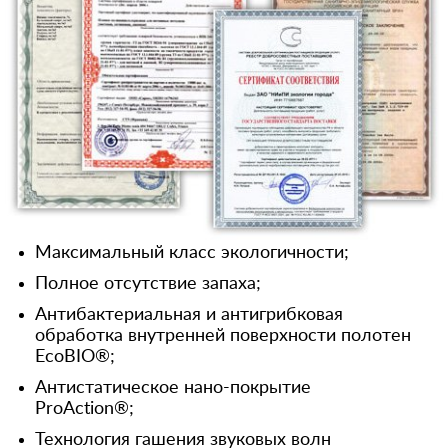
Максимальный класс экологичности;
Полное отсутствие запаха;
Антибактериальная и антигрибковая
обработка внутренней поверхности полотен
EcoBIO®;
Антистатическое нано-покрытие
ProAction®;
Технология гашения звуковых волн