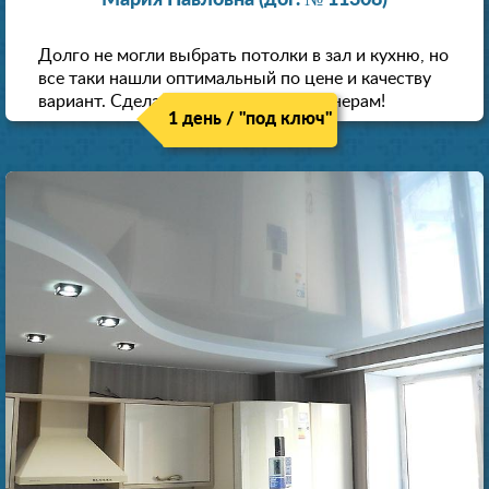
Мария Павловна (дог. № 11308)
Долго не могли выбрать потолки в зал и кухню, но
все таки нашли оптимальный по цене и качеству
вариант. Сделали скидку как пенсионерам!
1 день / "под ключ"