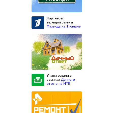
Партнеры
телепрограммы
Фазенда на 1 канале
Учавствовали в
съемках
Дачного
ответа на НТВ