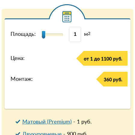
Площадь:
м
2
Цена:
от 1 до 1100 руб.
Монтаж:
360 руб.
Матовый (Premium)
-
1
руб.
Двухуровневые
-
900
руб.