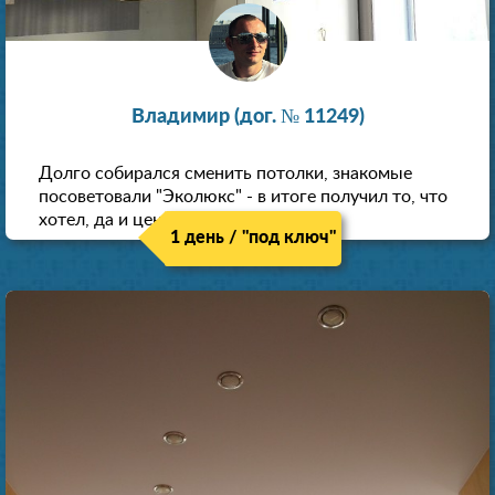
Владимир (дог. № 11249)
Долго собирался сменить потолки, знакомые
посоветовали "Эколюкс" - в итоге получил то, что
хотел, да и цена нормальная.
1 день / "под ключ"