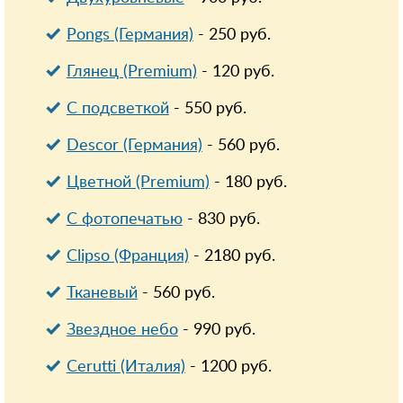
Pongs (Германия)
-
250
руб.
Глянец (Premium)
-
120
руб.
С подсветкой
-
550
руб.
Descor (Германия)
-
560
руб.
Цветной (Premium)
-
180
руб.
С фотопечатью
-
830
руб.
Clipso (Франция)
-
2180
руб.
Тканевый
-
560
руб.
Звездное небо
-
990
руб.
Cerutti (Италия)
-
1200
руб.