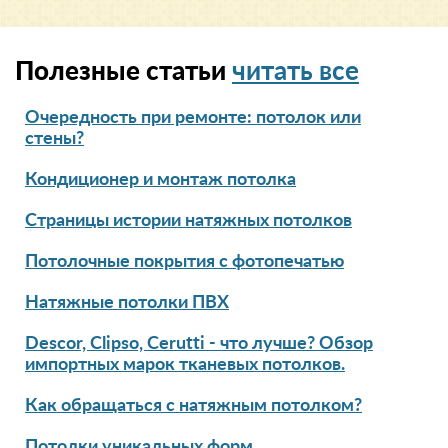
Полезные статьи
читать все
Очередность при ремонте: потолок или
стены?
Кондиционер и монтаж потолка
Страницы истории натяжных потолков
Потолочные покрытия с фотопечатью
Натяжные потолки ПВХ
Descor, Clipso, Cerutti - что лучше? Обзор
импортных марок тканевых потолков.
Как обращаться с натяжным потолком?
Потолки уникальных форм