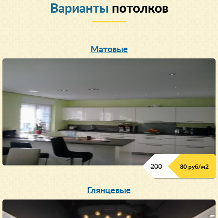
Варианты
потолков
Матовые
200
80 руб/м
2
Глянцевые