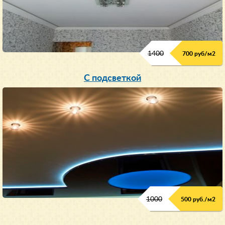
1400
700 руб/м2
С подсветкой
1000
500 руб./м2